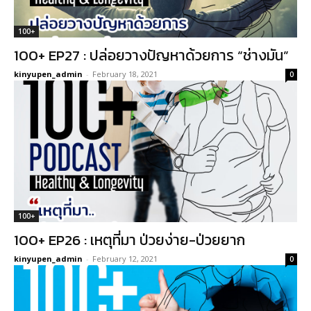
100+
100+ EP27 : ปล่อยวางปัญหาด้วยการ “ช่างมัน”
kinyupen_admin
-
February 18, 2021
0
100+
100+ EP26 : เหตุที่มา ป่วยง่าย-ป่วยยาก
kinyupen_admin
-
February 12, 2021
0