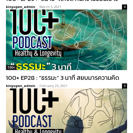
kinyupen_admin
-
March 5, 2021
0
100+
100+ EP28 : “ธรรมะ” 3 นาที สยบมารความคิด
kinyupen_admin
-
February 25, 2021
0