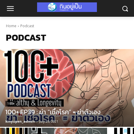
Home
Podcast
PODCAST
100+
100+ EP39 : ฆ่า “เชื้อโรค” = ฆ่าตัวเอง
kinyupen_admin
-
July 23, 2021