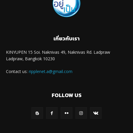
เกี่ยวกับเรา
KINYUPEN 15 Soi. Naknivas 49, Naknivas Rd. Ladpraw
Ladpraw, Bangkok 10230
Contact us:
ripplenet.a@gmail.com
FOLLOW US