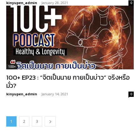
kinyupen_admin
-
January 28, 2021
0
100+
100+ EP23 : “จิตเป็นนาย กายเป็นบ่าว” จริงหรือ
มั่ว?
kinyupen_admin
-
January 14, 2021
0
1
2
3