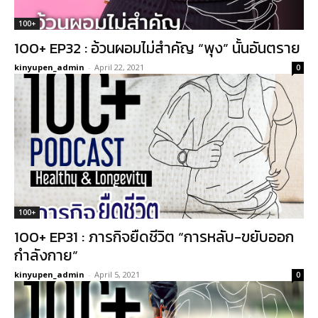
100+
100+ EP32 : อ้วนผอมไม่สำคัญ “พุง” นั้นอันตราย
kinyupen_admin
-
April 22, 2021
0
100+
100+ EP31 : ภารกิจยืดชีวิต “การหลับ-ขยับออก
กำลังกาย”
kinyupen_admin
-
April 5, 2021
0