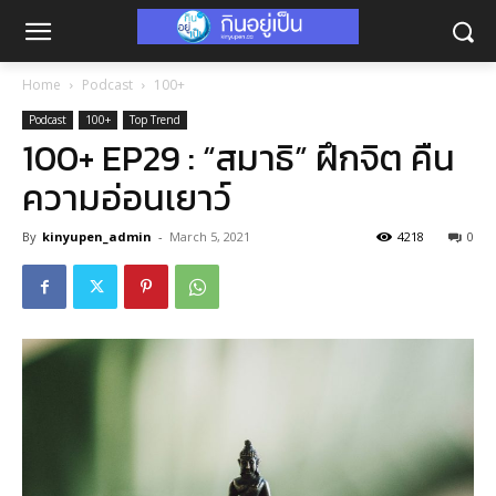
Home
Podcast
100+
Podcast
100+
Top Trend
100+ EP29 : “สมาธิ” ฝึกจิต คืน
ความอ่อนเยาว์
By
kinyupen_admin
-
March 5, 2021
4218
0