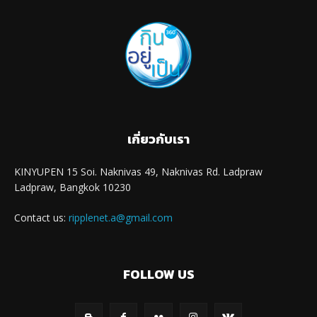
เกี่ยวกับเรา
KINYUPEN 15 Soi. Naknivas 49, Naknivas Rd. Ladpraw
Ladpraw, Bangkok 10230
Contact us:
ripplenet.a@gmail.com
FOLLOW US