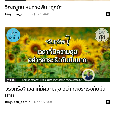
วิญญูชน หนทางพ้น “ทุกข์”
kinyupen_admin
-
July 5, 2020
0
กูรูชีวิต
จริงหรือ? เวลาที่มีความสุข อย่าหลงระเริงกับมัน
มาก
kinyupen_admin
-
June 14, 2020
0