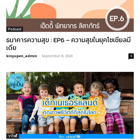
Podcast
ธนาคารความสุข : EP6 – ความสุขในยุคโซเชียลมี
เดีย
kinyupen_admin
-
September 8, 2020
0
วาไรตี้