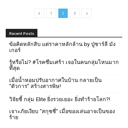
1
2
3
Recent Posts
ข้อคิดหลักสิบ แต่ราคาหลักล้าน by ปู่ชาร์ลี มัง
เกอร์
รู้หรือไม่? #โรคซึมเศร้า เจอในคนกลุ่มไหนมาก
ที่สุด
เมื่อน้ำหอมปรับอากาศในบ้าน กลายเป็น
“ตัวการ” สร้างสารพิษ!
วิจัยชี้ กลุ่ม Elite ยิ่งรวยเยอะ ยิ่งทำร้ายโลก?!
เจาะภัยเงียบ “สกุชชี่” เมื่อของเล่นอาจเป็นของ
ร้าย