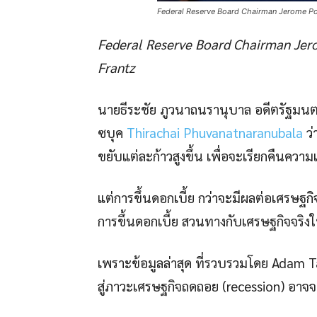
Federal Reserve Board Chairman Jerome Po
Federal Reserve Board Chairman Jer
Frantz
นายธีระชัย ภูวนาถนรานุบาล อดีตรัฐมนตร
ซบุค
Thirachai Phuvanatnaranubala
ว่
ขยับแต่ละก้าวสูงขึ้น เพื่อจะเรียกคืนความเช
แต่การขึ้นดอกเบี้ย กว่าจะมีผลต่อเศรษฐกิ
การขึ้นดอกเบี้ย สวนทางกับเศรษฐกิจจริงใ
เพราะข้อมูลล่าสุด ที่รวบรวมโดย Adam Ta
สู่ภาวะเศรษฐกิจถดถอย (recession) อาจจะเ