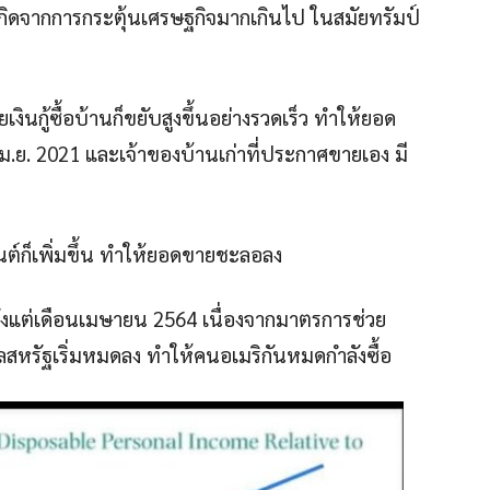
กิดจากการกระตุ้นเศรษฐกิจมากเกินไป ในสมัยทรัมป์
งินกู้ซื้อบ้านก็ขยับสูงขึ้นอย่างรวดเร็ว ทำให้ยอด
.ย. 2021 และเจ้าของบ้านเก่าที่ประกาศขายเอง มี
ยนต์ก็เพิ่มขึ้น ทำให้ยอดขายชะลอลง
ั้งแต่เดือนเมษายน 2564 เนื่องจากมาตรการช่วย
หรัฐเริ่มหมดลง ทำให้คนอเมริกันหมดกำลังซื้อ