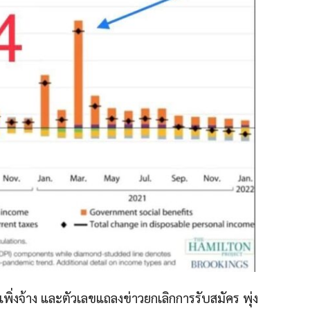
ิ่งจ้าง และตัวเลขแถลงข่าวยกเลิกการรับสมัคร พุ่ง