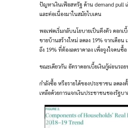
ปัญหาเงินเฟ้อสหรัฐ ด้าน demand pull เ
และต่อเนื่องมาในสมัยไบเดน
พอเฟดเริ่มกลับนโยบายเป็นตึงตัว ดอกเบี้ยเ
ขายบ้านสร้างใหม่ ลดลง 19% จากเดือน เม
ถึง 19% ที่ต้องลดราคาลง เพื่อจูงใจคนซื้อ
ขณะเดียวกัน อัตราดอกเบี้ยเงินกู้ผ่อนรถ
กำลังซื้อ หรือรายได้ของประชาชน ลดลงต
เหลือด้วยการแจกเงินประชาชนชองรัฐบาลส