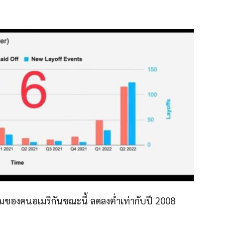
มของคนอเมริกันขณะนี้ ลดลงต่ำเท่ากับปี 2008