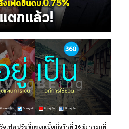
ฟด ปรับขึ้นดอกเบี้ยเมื่อวันที่ 16 มิถุนายนที่