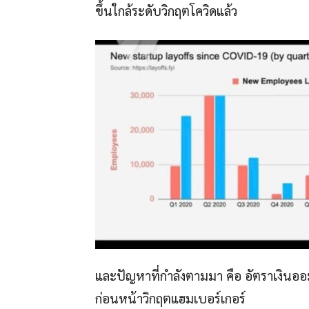
ขึ้นใกล้ระดับวิกฤตโควิดแล้ว
และปัญหาที่กำลังตามมา คือ อัตราเงินออ
ก่อนหน้าวิกฤตแฮมเบอร์เกอร์