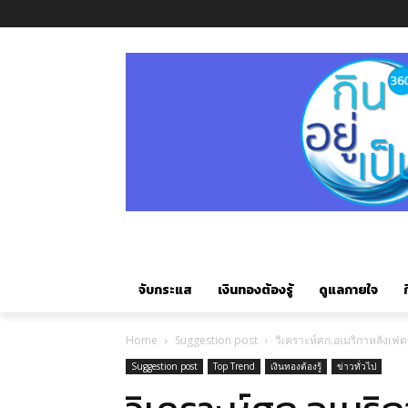
จับกระแส
เงินทองต้องรู้
ดูแลกายใจ
ก
Home
Suggestion post
วิเคราะห์ศก.อเมริกาหลังเฟด
Suggestion post
Top Trend
เงินทองต้องรู้
ข่าวทั่วไป