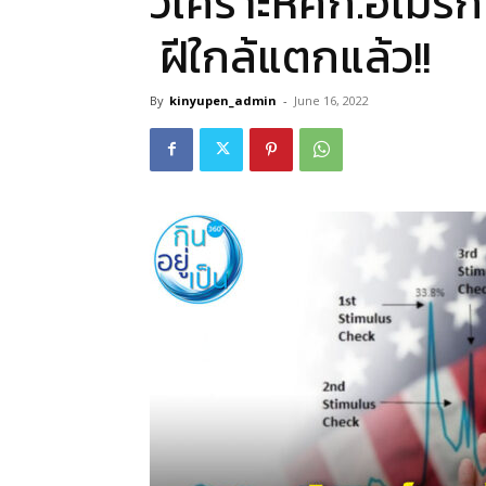
วิเคราะห์ศก.อเมริ
ฝีใกล้แตกแล้ว!!
By
kinyupen_admin
-
June 16, 2022