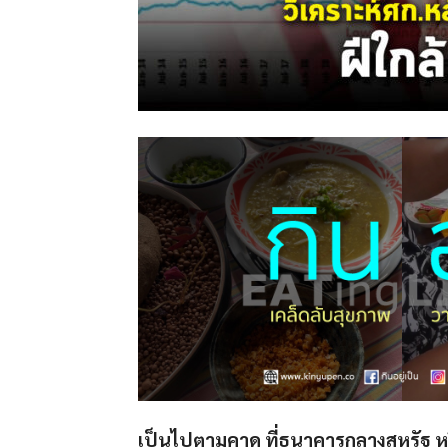
เป็นไปตามคาด ที่ธนาคารกลางสหรัฐ หรือเ