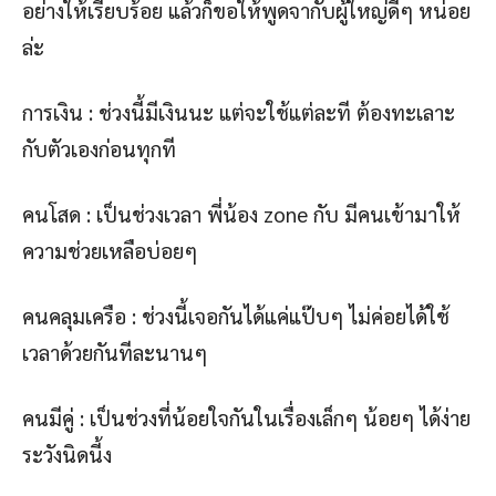
อย่างให้เรียบร้อย แล้วก็ขอให้พูดจากับผู้ใหญ่ดีๆ หน่อย
ล่ะ
การเงิน : ช่วงนี้มีเงินนะ แต่จะใช้แต่ละที ต้องทะเลาะ
กับตัวเองก่อนทุกที
คนโสด : เป็นช่วงเวลา พี่น้อง zone กับ มีคนเข้ามาให้
ความช่วยเหลือบ่อยๆ
คนคลุมเครือ : ช่วงนี้เจอกันได้แค่แป๊บๆ ไม่ค่อยได้ใช้
เวลาด้วยกันทีละนานๆ
คนมีคู่ : เป็นช่วงที่น้อยใจกันในเรื่องเล็กๆ น้อยๆ ได้ง่าย
ระวังนิดนี้ง