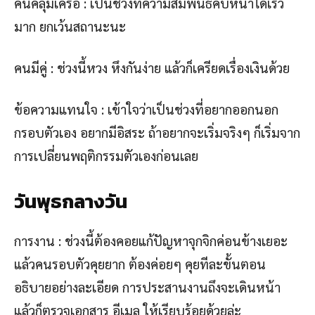
คนคลุมเครือ : เป็นช่วงที่ความสัมพันธ์คืบหน้าได้เร็ว
มาก ยกเว้นสถานะนะ
คนมีคู่ : ช่วงนี้หวง หึงกันง่าย แล้วก็เครียดเรื่องเงินด้วย
ข้อความแทนใจ : เข้าใจว่าเป็นช่วงที่อยากออกนอก
กรอบตัวเอง อยากมีอิสระ ถ้าอยากจะเริ่มจริงๆ ก็เริ่มจาก
การเปลี่ยนพฤติกรรมตัวเองก่อนเลย
วันพุธกลางวัน
การงาน : ช่วงนี้ต้องคอยแก้ปัญหาจุกจิกค่อนข้างเยอะ
แล้วคนรอบตัวคุยยาก ต้องค่อยๆ คุยทีละขั้นตอน
อธิบายอย่างละเอียด การประสานงานถึงจะเดินหน้า
แล้วก็ตรวจเอกสาร อีเมล ให้เรียบร้อยด้วยล่ะ