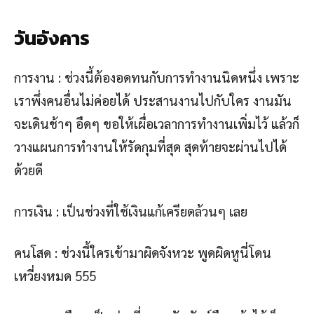
วันอังคาร
การงาน : ช่วงนี้ต้องอดทนกับการทำงานนิดหนึ่ง เพราะ
เราพึ่งคนอื่นไม่ค่อยได้ ประสานงานไปกับใคร งานมัน
จะเดินช้าๆ อืดๆ ขอให้เผื่อเวลาการทำงานเพิ่มไว้ แล้วก็
วางแผนการทำงานให้รัดกุมที่สุด สุดท้ายจะผ่านไปได้
ด้วยดี
การเงิน : เป็นช่วงที่ใช้เงินแก้เครียดล้วนๆ เลย
คนโสด : ช่วงนี้ใครเข้ามาผิดจังหวะ พูดผิดหูนี่โดน
เหวี่ยงหมด 555