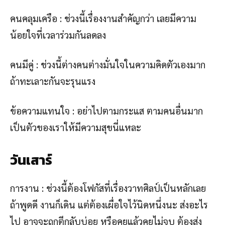
คนคลุมเครือ : ช่วงนี้เรื่องงานสำคัญกว่า เลยมีความ
น้อยใจที่เวลาร่วมกันลดลง
คนมีคู่ : ช่วงนี้ต่างคนต่างมั่นใจในความคิดตัวเองมาก
ถ้าทะเลาะกันจะรุนแรง
ข้อความแทนใจ : อย่าไปตามกระแส ตามคนอื่นมาก
เป็นตัวของเราให้มีความสุขนี่แหละ
วันเสาร์
การงาน : ช่วงนี้ต้องโฟกัสที่เรื่องวาทศิลป์เป็นหลักเลย
ถ้าพูดดี งานก็เดิน แต่ต้องเผื่อใจไว้นิดหนึ่งนะ ส่งอะไร
ไป อาจจะถูกตีกลับบ่อย หรือคุยแล้วคุยไม่จบ ต้องส่ง