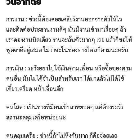
วันอาทิตย์
การงาน : ช่วงนี้ต้องคอยเคลียร์งานออกจากตัวให้ไว
และติดต่อประสานงานดีๆ มันมีงานเข้ามาเรื่อยๆ ถ้า
เราดองงานนิดเดียว งานจะล้นตัวมากๆ เลย แล้วก็ขอให้
พูดจาดีอยู่เสมอ ไม่ว่าจะในช่องทางไหนก็ตามนะครับ
การเงิน : ระวังอย่าไปใช้เงินตามเพื่อน หรือซื้อของตาม
คนอื่น มันไม่ได้จำเป็นสำหรับเรา ได้มาแล้วไม่ได้ใช้
เดี๋ยวเครียด หน้าเจื่อนอีก
คนโสด : เป็นช่วงที่มีคนเข้ามาหยอดๆ แต่ต้องระวัง
สถานะคลุมเครือหน่อยนะ
คนคลุมเครือ : ช่วงนี้ถ้าไม่หึงกันมาก ก็คือจ๋อยเลย