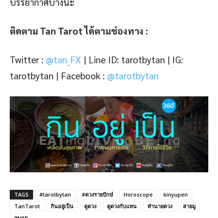
บรรยากาศบ้างนะ
ติดตาม Tan Tarot ได้ตามช่องทาง :
Twitter :
@tan_FX
| Line ID: tarotbytan | IG:
tarotbytan | Facebook :
@tarotbytan
TAGS
#tarotbytan
#ดวงรายปักษ์
Horoscope
kinyupen
TanTarot
กินอยู่เป็น
ดูดวง
ดูดวงกับแทน
ทำนายดวง
สายมู
หมอดู