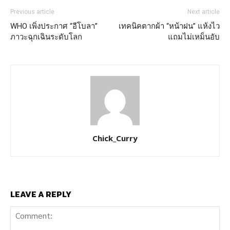
Previous article
Next article
WHO เพิ่งประกาศ “อีโบลา”
เทคนิคตากผ้า “หน้าฝน” แห้งไว
ภาวะฉุกเฉินระดับโลก
แถมไม่เหม็นอับ
Chick_Curry
LEAVE A REPLY