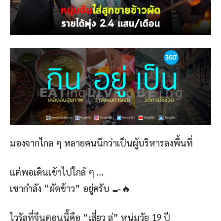
มองจากไกล ๆ หลายคนนึกว่าเป็นผู้บริหารลงพื้นที่
แต่พอเดินเข้าไปใกล้ ๆ …
เขากำลัง “ผัดข้าว” อยู่ครับ 🍳🔥
ไวรัลที่จีนตอนนี้คือ “เสี่ยว ลู่” หนุ่มวัย 19 ปี