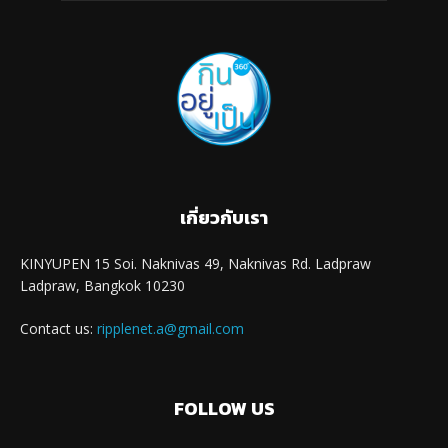
เกี่ยวกับเรา
KINYUPEN 15 Soi. Naknivas 49, Naknivas Rd. Ladpraw
Ladpraw, Bangkok 10230
Contact us:
ripplenet.a@gmail.com
FOLLOW US