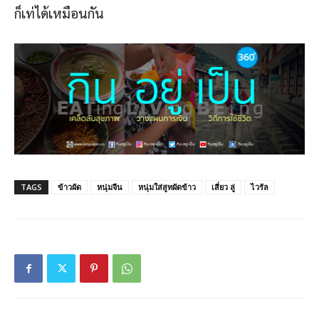
ก็เท่ได้เหมือนกัน
TAGS
ข้าวผัด
หนุ่มจีน
หนุ่มใส่สูทผัดข้าว
เสี่ยว ลู่
ไวรัล