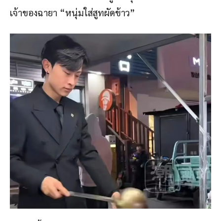
เจ้าของฉายา “หนุ่มใส่สูทผัดข้าว”