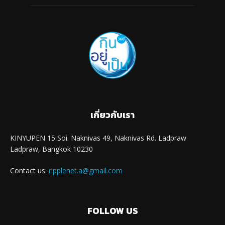
เกี่ยวกับเรา
KINYUPEN 15 Soi. Naknivas 49, Naknivas Rd. Ladpraw
Ladpraw, Bangkok 10230
Contact us:
ripplenet.a@gmail.com
FOLLOW US