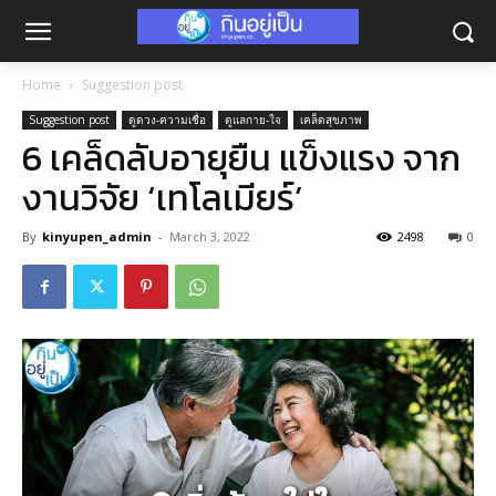
Home
Suggestion post
Suggestion post
ดูดวง-ความเชื่อ
ดูแลกาย-ใจ
เคล็ดสุขภาพ
6 เคล็ดลับอายุยืน แข็งแรง จาก
งานวิจัย ‘เทโลเมียร์’
By
kinyupen_admin
-
March 3, 2022
2498
0