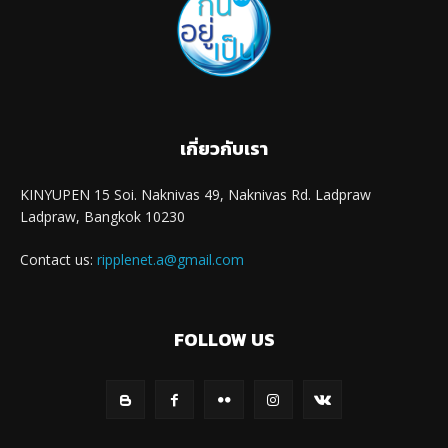
เกี่ยวกับเรา
KINYUPEN 15 Soi. Naknivas 49, Naknivas Rd. Ladpraw
Ladpraw, Bangkok 10230
Contact us:
ripplenet.a@gmail.com
FOLLOW US