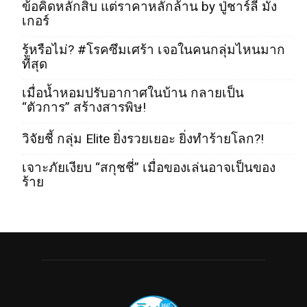
ข้อคิดหลักสิบ แต่ราคาหลักล้าน by ปู่ชาร์ลี มัง
เกอร์
รู้หรือไม่? #โรคซึมเศร้า เจอในคนกลุ่มไหนมาก
ที่สุด
เมื่อน้ำหอมปรับอากาศในบ้าน กลายเป็น
“ตัวการ” สร้างสารพิษ!
วิจัยชี้ กลุ่ม Elite ยิ่งรวยเยอะ ยิ่งทำร้ายโลก?!
เจาะภัยเงียบ “สกุชชี่” เมื่อของเล่นอาจเป็นของ
ร้าย