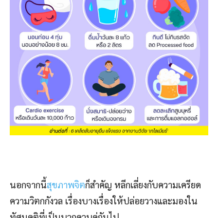
นอกจากนี้
สุขภาพจิต
ก็สำคัญ หลีกเลี่ยงกับความเครียด
ความวิตกกังวล เรื่องบางเรื่องให้ปล่อยวางและมองใน
ทัศนคติที่เป็นบวกควบคู่กันไป