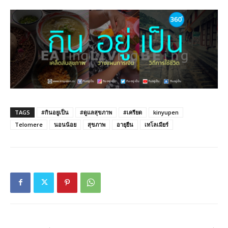
TAGS
#กินอยูเป็น
#ดูแลสุขภาพ
#เครียด
kinyupen
Telomere
นอนน้อย
สุขภาพ
อายุยืน
เทโลเมียร์