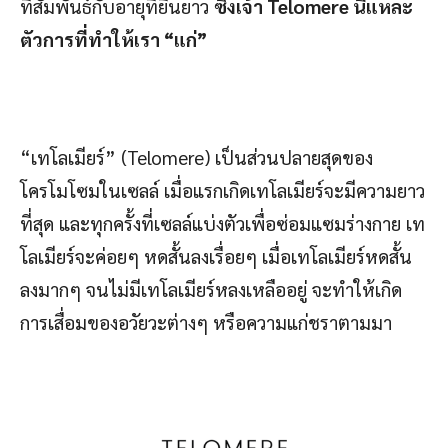
ที่สัมพันธ์กับอายุที่ยืนยาว
ซึ่งเจ้า Telomere นี่แหละ
ตัวการที่ทำให้เรา “แก่”
“เทโลเมียร์” (Telomere) เป็นส่วนปลายสุดของ
โครโมโซมในเซลล์ เมื่อแรกเกิดเทโลเมียร์จะมีความยาว
ที่สุด และทุกครั้งที่เซลล์แบ่งตัวเพื่อซ่อมแซมร่างกาย เท
โลเมียร์จะค่อยๆ หดสั้นลงเรื่อยๆ เมื่อเทโลเมียร์หดสั้น
ลงมากๆ จนไม่มีเทโลเมียร์หลงเหลืออยู่ จะทำให้เกิด
การเสื่อมของอวัยวะต่างๆ หรือความแก่ชราตามมา