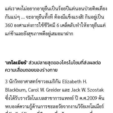
แต่เราคงไม่อยากอายุยืนเป็นร้อยปีแต่นอนป่วยติดเตียง
กันแน่ๆ … จะอายุยืนทั้งที ต้องมีแข็งแรงสิ! กินอยู่เป็น
360 องศาแห่งการใช้ชีวิตมี 6 เคล็ดลับทำให้อายุยืนแต่
แก่ช้าและยังสุขภาพดีอยู่เสมอมาฝาก
‘
เทโลเมียร์
’
ส่วนปลายสุดของโครโมโซมที่ส่งผลต่อ
ความเสื่อมถอยของร่างกาย
3 นักวิทยาศาสตร์ชาวอเมริกัน Elizabeth H.
Blackburn, Carol W. Greider และ Jack W. Szostak
ซึ่งได้รับรางวัลโนเบลสาขาการแพทย์ ปี ค.ศ.2009 ค้น
พบองค์ความรู้ด้านการชะลอวัยจากงานวิจัยเทโลเมียร์