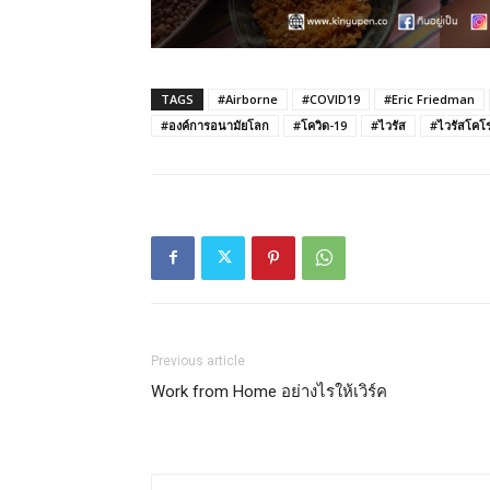
TAGS
#Airborne
#COVID19
#Eric Friedman
#องค์การอนามัยโลก
#โควิด-19
#ไวรัส
#ไวรัสโคโร
Previous article
Work from Home อย่างไรให้เวิร์ค