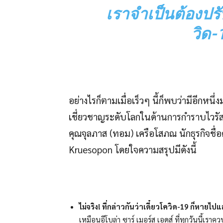
เราจำเป็นต้องปร
วิด-
อย่างไรก็ตามเมื่อเร็วๆ นี้ก็พบว่ามีอีกหน
เชี่ยวชาญระดับโลกในด้านการกำราบไวรัสอี
คุณจุลภาส (ทอม) เครือโสภณ นักธุรกิจชื
Kruesopon โดยใจความสรุปมีดังนี้
ไม่จริง
! ที่กล่าวกันว่าเดี๋ยวโควิด-19 ก็หายไป
เหมือนอีโบล่า ซาร์ เมอร์ส เอดส์ ที่ทุกวันนี้เราค