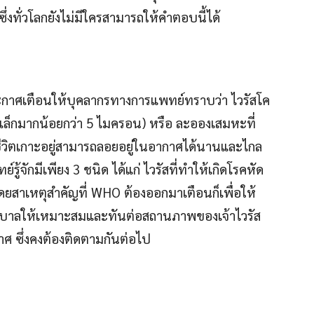
่งทั่วโลกยังไม่มีใครสามารถให้คำตอบนี้ได้
ะกาศเตือนให้บุคลากรทางการแพทย์ทราบว่า ไวรัสโค
ดเล็กมากน้อยกว่า 5 ไมครอน) หรือ ละอองเสมหะที่
ชีวิตเกาะอยู่สามารถลอยอยู่ในอากาศได้นานและไกล
รู้จักมีเพียง 3 ชนิด ได้แก่ ไวรัสที่ทำให้เกิดโรคหัด
ดยสาเหตุสำคัญที่ WHO ต้องออกมาเตือนก็เพื่อให้
พยาบาลให้เหมาะสมและทันต่อสถานภาพของเจ้าไวรัส
กาศ ซึ่งคงต้องติดตามกันต่อไป