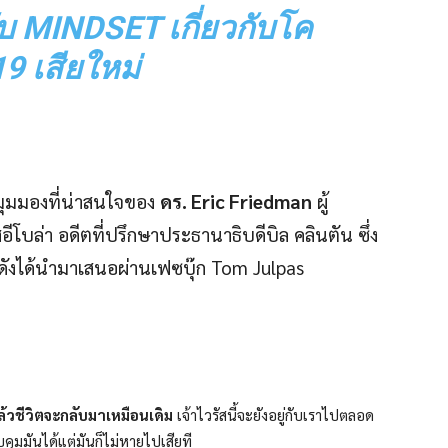
ับ
MINDSET เกี่ยวกับโค
19 เสียใหม่
ึ่งมุมมองที่น่าสนใจของ
ดร. Eric Friedman
ผู้
โบล่า อดีตที่ปรึกษาประธานาธิบดีบิล คลินตัน ซึ่ง
่อดังได้นำมาเสนอผ่านเฟซบุ๊ก Tom Julpas
แล้วชีวิตจะกลับมาเหมือนเดิม
เจ้าไวรัสนี้จะยังอยู่กับเราไปตลอด
วบคุมมันได้แต่มันก็ไม่หายไปเสียที