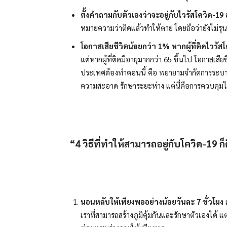
ตั้งคำถามกับตัวเองว่าจะอยู่กับไวรัสโควิด
-19 
หมายความว่าติดแล้วทำให้ตาย โดยถือว่ายังไม่รุน
โอกาสเสียชีวิตน้อยกว่า
1% หากผู้ที่ติดไวรัสโ
แต่หากผู้ที่ติดมีอายุมากกว่า 65 ขึ้นไป โอกาสเสีย
ประเทศต้องทำตอนนี้ คือ พยายามจำกัดการระบาดไม
ความสะอาด รักษาระยะห่าง แต่นี่คือการควบคุมไว
“4 วิธีที่ทำให้สามารถอยู่กับโควิด-19 ก็ค
นอนหลับให้เพียงพออย่างน้อยวันละ
7 ชั่วโมง
เ
เราที่สามารถสร้างภูมิคุ้มกันและรักษาตัวเองได้ 