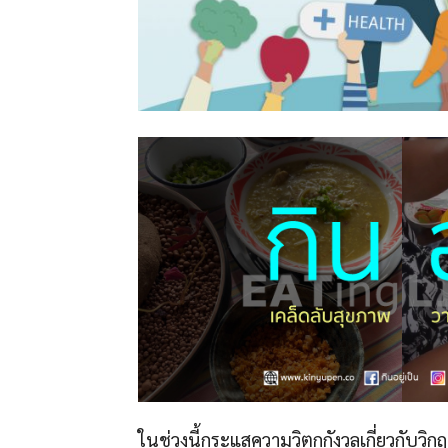
ในช่วงนี้กระแสความวิตกกังวลเกี่ยวกับวิกฤต