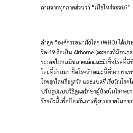
ถามจากทุกภาคส่วนว่า “เมื่อไหร่จะจบ?” ซึ
ล่าสุด “องค์การอนามัยโลก (WHO) ได้ปร
วิด-19 ถือเป็น Airborne (ละอองที่มีขนา
ระเหยไปจนมีขนาดเล็กและมีเชื้อโรคที่มี
โดยที่ผ่านมาเชื้อโรคลักษณะนี้ที่วงการแพทย์
โรคสุกใสหรืองูสวัด และแบคทีเรียวัณโรคโ
ปรับรูปแบบวิธีดูแลรักษาผู้ป่วยในโรง
ร้ายตัวนี้เพื่อป้องกันการฟุ้งกระจายในอา