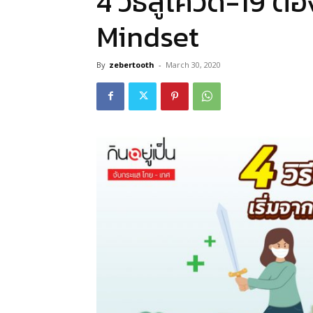
4 วิธีสู้โควิด-19 ต
Mindset
By
zebertooth
-
March 30, 2020