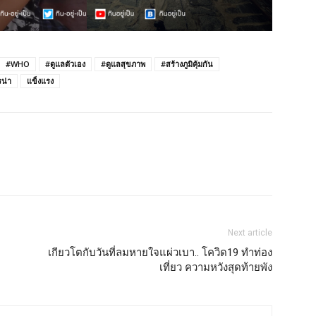
#WHO
#ดูแลตัวเอง
#ดูแลสุขภาพ
#สร้างภูมิคุ้มกัน
น่า
แข็งแรง
Next article
เกียวโตกับวันที่ลมหายใจแผ่วเบา.. โควิด19 ทำท่อง
เที่ยว ความหวังสุดท้ายพัง