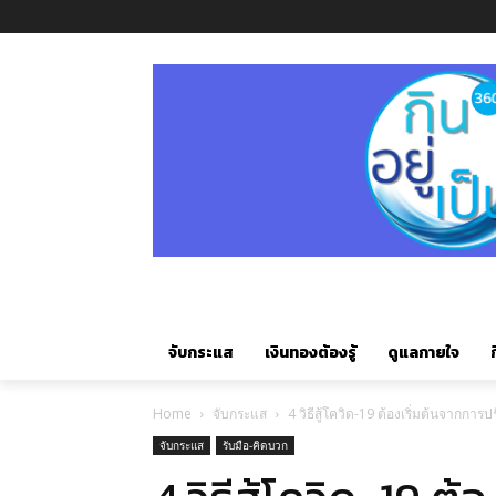
จับกระแส
เงินทองต้องรู้
ดูแลกายใจ
ก
Home
จับกระแส
4 วิธีสู้โควิด-19 ต้องเริ่มต้นจากการ
จับกระแส
รับมือ-คิดบวก