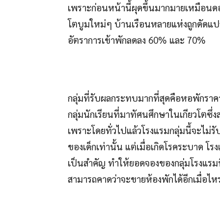
เพราะก่อนหน้านี้ผุดขึ้นมากมายเหมือนดอกเ
โตบูมใหม่ๆ บ้านเรือนหลายแห่งถูกดัดแปล
อัตราการเข้าพักลดลง 60% และ 70%
กลุ่มที่รับผลกระทบมากที่สุดคือหอพักราคา
กลุ่มนักเรียนที่มาทัศนศึกษาในเกียวโตซึ่
เพราะโดยทั่วไปแล้วโรงแรมกลุ่มนี้จะไม่รั
ของเด็กเท่านั้น แต่เมื่อเกิดโรคระบาด โ
เป็นสำคัญ ทำให้ยอดจองของกลุ่มโรงแรมนี
สามารถคาดว่าจะขายห้องพักได้อีกเมื่อไหร