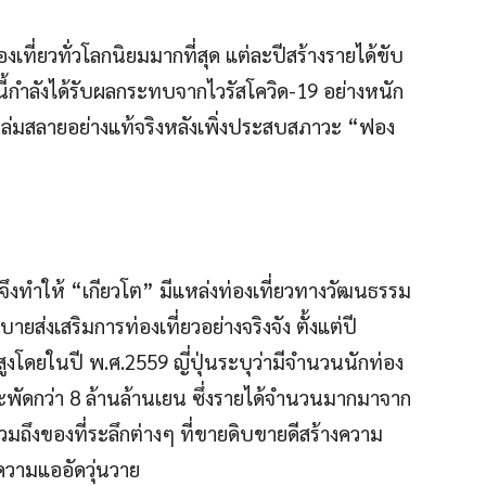
่องเที่ยวทั่วโลกนิยมมากที่สุด แต่ละปีสร้างรายได้ขับ
นี้กำลังได้รับผลกระทบจากไวรัสโควิด-19 อย่างหนัก
ราวล่มสลายอย่างแท้จริงหลังเพิ่งประสบสภาวะ “ฟอง
น จึงทำให้ “เกียวโต” มีแหล่งท่องเที่ยวทางวัฒนธรรม
ยบายส่งเสริมการท่องเที่ยวอย่างจริงจัง ตั้งแต่ปี
สูงโดยในปี พ.ศ.2559 ญี่ปุ่นระบุว่ามีจำนวนนักท่อง
ยสะพัดกว่า 8 ล้านล้านเยน ซึ่งรายได้จำนวนมากมาจาก
รวมถึงของที่ระลึกต่างๆ ที่ขายดิบขายดีสร้างความ
ความแออัดวุ่นวาย