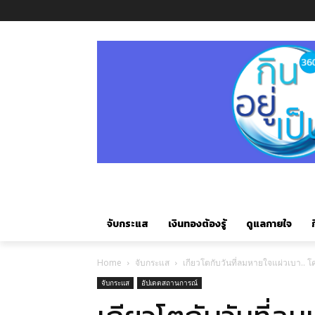
จับกระแส
เงินทองต้องรู้
ดูแลกายใจ
ก
Home
จับกระแส
เกียวโตกับวันที่ลมหายใจแผ่วเบา.. โ
จับกระแส
อัปเดตสถานการณ์