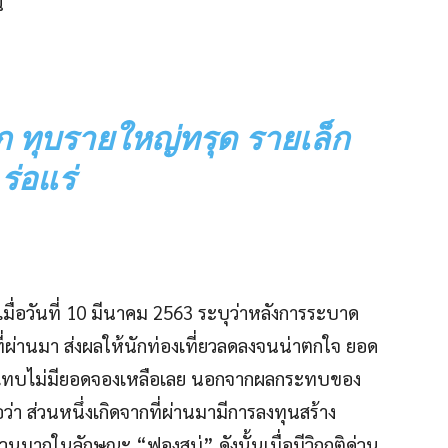
น
ตก ทุบรายใหญ่ทรุด รายเล็ก
ร่อแร่
มื่อวันที่ 10 มีนาคม 2563 ระบุว่าหลังการระบาด
ที่ผ่านมา ส่งผลให้นักท่องเที่ยวลดลงจนน่าตกใจ ยอด
ห่งแทบไม่มียอดจองเหลือเลย นอกจากผลกระทบของ
อว่า ส่วนหนึ่งเกิดจากที่ผ่านมามีการลงทุนสร้าง
นวนมากในลักษณะ “ฟองสบู่” ดังนั้นเมื่อมีวิกฤติด่วน