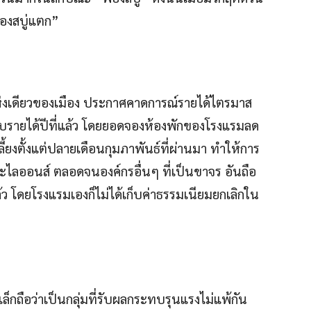
ฟองสบู่แตก”
ห่งเดียวของเมือง ประกาศคาดการณ์รายได้ไตรมาส
บรายได้ปีที่แล้ว โดยยอดจองห้องพักของโรงแรมลด
้ยงตั้งแต่ปลายเดือนกุมภาพันธ์ที่ผ่านมา ทำให้การ
ละไลออนส์ ตลอดจนองค์กรอื่นๆ ที่เป็นขาจร อันถือ
ว โดยโรงแรมเองก็ไม่ได้เก็บค่าธรรมเนียมยกเลิกใน
ถือว่าเป็นกลุ่มที่รับผลกระทบรุนแรงไม่แพ้กัน