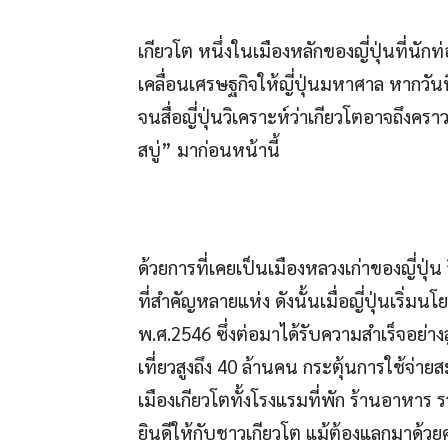
เกียวโต หนึ่งในเมืองหลักของญี่ปุ่นที่นักท
เคลื่อนเศรษฐกิจให้ญี่ปุ่นมหาศาล หากวัน
จนสื่อญี่ปุ่นวิเคราะห์ว่าเกียวโตอาจถึงค
สบู่” มาก่อนหน้านี้
ด้วยการที่เคยเป็นเมืองหลวงเก่าของญี่ปุ่
ที่สำคัญหลายแห่ง ดังนั้นเมื่อญี่ปุ่นเริ่มนโ
พ.ศ.2546 ซึ่งต่อมาได้รับความสำเร็จอย่าง
เที่ยวสูงถึง 40 ล้านคน กระตุ้นการใช้จ่า
เมืองเกียวโตทั้งโรงแรมที่พัก ร้านอาหาร 
ยินดีให้กับชาวเกียวโต แม้ต้องแลกมาด้วย