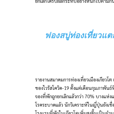
ยกเลิกได้รับผลกระทบอย่างหนักไปตามกั
ฟองสบู่ท่องเที่ยวแ
รายงานสมาคมการท่องเที่ยวเมืองเกียวโต เ
ของไวรัสโควิด-19 ตั้งแต่เดือนกุมภาพันธ์
จองที่พักถูกยกเลิกแล้วกว่า 70% บางแ
โรคระบาดแล้ว นักวิเคราะห์ในญี่ปุ่นยังเชื่
โรงแรมที่พักในเกียวโตเพิ่มสูงขึ้นเป็นจำ