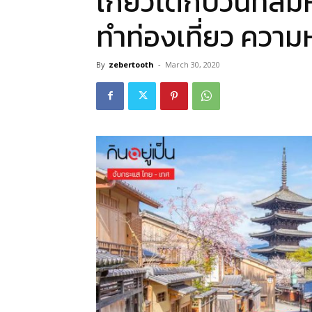
เกียวโตกับวันที่ลม
ทำท่องเที่ยว ความ
By
zebertooth
-
March 30, 2020