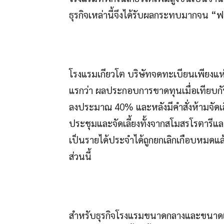
ธุรกิจเหล่านี้จึงได้รับผลกระทบมากจน “
โรงแรมเกียวโต บริษัทจดทะเบียนเพียงแ
แรกว่า ผลประกอบการขาดทุนเมื่อเทียบกั
ลงประมาณ 40% และหลังมีคำสั่งห้ามจัดเลี
ประชุมและจัดเลี้ยงทั้งจากสโมสรโรตารีแ
เป็นรายได้ประจำได้ถูกยกเลิกเกือบหมดแล้
ส่วนนี้
สำหรับธุรกิจโรงแรมขนาดกลางและขนาดเล็ก