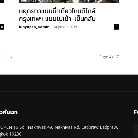
กินดื่มเที่ยว
หยุดยาวแบบนี้! เที่ยวไหนดีใกล้
กรุงเทพฯ แบบไปเช้า-เย็นกลับ
kinyupen_admin
-
August 9, 2019
0
0
Page 4 of 7
ยวกับเรา
F
UPEN 15 Soi. Naknivas 49, Naknivas Rd. Ladpraw Ladpraw,
gkok 10230