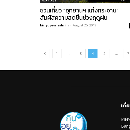
กินดื่มเที่ยว
ชวนเที่ยว “อุทยานฯ แก่งกระจาน”
สัมผัสความสดชื่นช่วงฤดูฝน
kinyupen_admin
-
August 25, 2019
...
...
1
3
4
5
7
เกี่
KINY
Ban