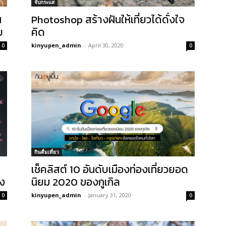
จับกระแส
น
Photoshop สร้างฝันให้เที่ยวได้ดั่งใจ
ย
คิด
kinyupen_admin
-
April 30, 2020
0
0
กินดื่มเที่ยว
เช็คลิสต์ 10 อันดับเมืองท่องเที่ยวยอด
ัง
นิยม 2020 ของกูเกิล
kinyupen_admin
-
January 31, 2020
0
0