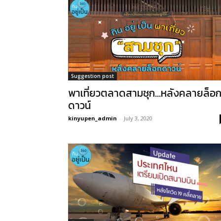
Suggestion post
พาเที่ยวตลาดสามชุก…หลังคลายล็อ
ดาวน์
kinyupen_admin
-
July 3, 2020