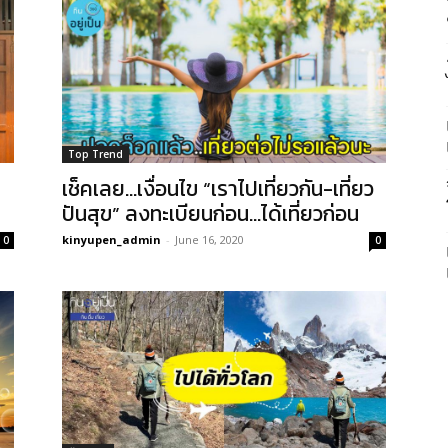
Top Trend
ก
เช็คเลย…เงื่อนไข “เราไปเที่ยวกัน-เที่ยว
ปันสุข” ลงทะเบียนก่อน…ได้เที่ยวก่อน
kinyupen_admin
-
June 16, 2020
0
0