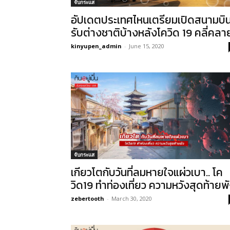
จับกระแส
อัปเดตประเทศไหนเตรียมเปิดสนามบิ
รับต่างชาติบ้างหลังโควิด 19 คลี่คลา
kinyupen_admin
-
June 15, 2020
จับกระแส
เกียวโตกับวันที่ลมหายใจแผ่วเบา.. โค
วิด19 ทำท่องเที่ยว ความหวังสุดท้ายพ
zebertooth
-
March 30, 2020