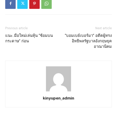
Previous article
Next article
แนะ..มือใหม่เล่นหุ้น “ซ้อมบน
“บอมเบย์เบอร์มา” อดีตผู้ทรง
กระดาษ” ก่อน
อิทธิพลรัฐบาลอังกฤษยุค
อาณานิคม
kinyupen_admin