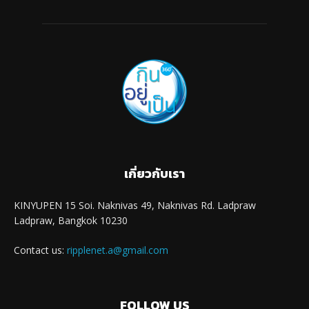
เกี่ยวกับเรา
KINYUPEN 15 Soi. Naknivas 49, Naknivas Rd. Ladpraw
Ladpraw, Bangkok 10230
Contact us:
ripplenet.a@gmail.com
FOLLOW US