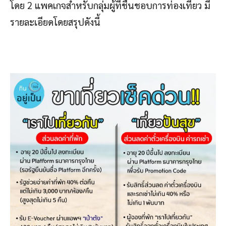
โดย 2 แพคเกจสำหรับกลุ่มผู้ที่ชื่นชอบการท่องเที่ยว มี
รายละเอียดโดยสรุปดังนี้