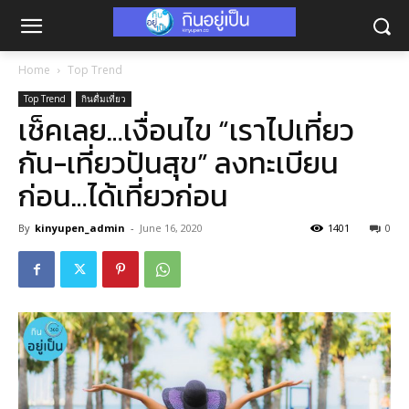
Home
Top Trend
Top Trend
กินดื่มเที่ยว
เช็คเลย…เงื่อนไข “เราไปเที่ยว
กัน-เที่ยวปันสุข” ลงทะเบียน
ก่อน…ได้เที่ยวก่อน
By
kinyupen_admin
-
June 16, 2020
1401
0