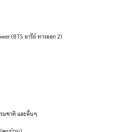
ower (BTS อารีย์ ทางออก 2)
รรมชาติ และอื่นๆ
 (คุณป่าน)