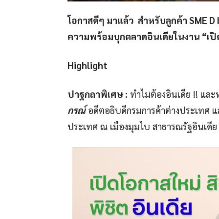
โอกาสดีๆ มาแล้ว สำหรับลูกค้า SME D
ความพร้อมบุกตลาดอินเดียในงาน “เปิด
Highlight
ปาฐกถาพิเศษ :
ทำไมต้องอินเดีย !! และ
กรณ์
อดีตอธิบดีกรมการค้าต่างประเทศ แล
ประเทศ ณ เมืองมุมไบ สาธารณรัฐอินเดีย