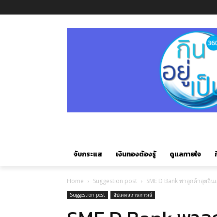
จับกระแส
เงินทองต้องรู้
ดูแลกายใจ
ก
Home
Suggestion post
SME D Bank พาลูกค้าลุยอินเด
Suggestion post
อัปเดตสถานการณ์