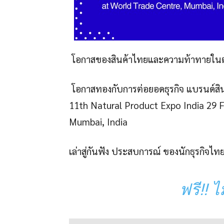
โอกาสของสินค้าไทยและความท้าทายในต
โอกาสทองกับการต่อยอดธุรกิจ แบรนด์สิ
11th Natural Product Expo India 29 
Mumbai, India
เล่าสู่กันฟัง ประสบการณ์ ของนักธุรกิจไ
ฟรี!! ไ