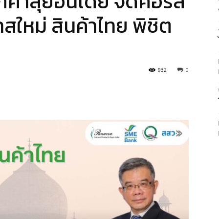
้าลุยอินเดีย จัดคอร์ส
สใหม่ สินค้าไทย พิชิต
932
0