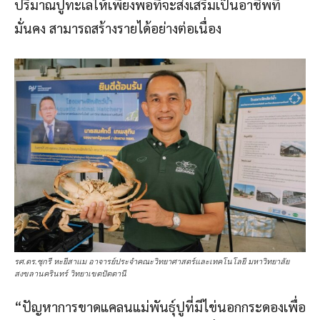
ปริมาณปูทะเลให้เพียงพอที่จะส่งเสริมเป็นอาชีพที่
มั่นคง สามารถสร้างรายได้อย่างต่อเนื่อง
รศ.ดร.ซุกรี หะยีสาแม อาจารย์ประจำคณะวิทยาศาสตร์และเทคโนโลยี มหาวิทยาลัย
สงขลานครินทร์ วิทยาเขตปัตตานี
“ปัญหาการขาดแคลนแม่พันธุ์ปูที่มีไข่นอกกระดองเพื่อ