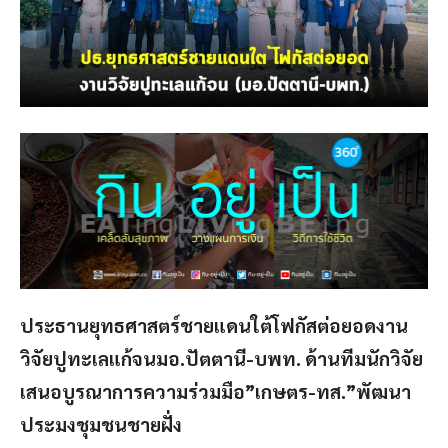
ประธานยุทธศาสตร์ชายแดนใต้โฟกัสต่อยอดงาน
วิจัยปูทะเลแก้จนมอ.ปัตตานี-บพท. ด้านทีมนักวิจัย
เสนอบูรณาการความร่วมมือ”เกษตร-ทส.”พัฒนา
ประมงชุมชนชายฝั่ง