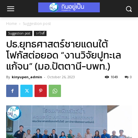
Home
Suggestion post
Suggestion post
วาไรตี้
ปธ.ยุทธศาสตร์ชายแดนใต้
โฟกัสต่อยอด “งานวิจัยปูทะเล
แก้จน” (มอ.ปัตตานี-บพท.)
By
kinyupen_admin
-
October 26, 2023
1049
0