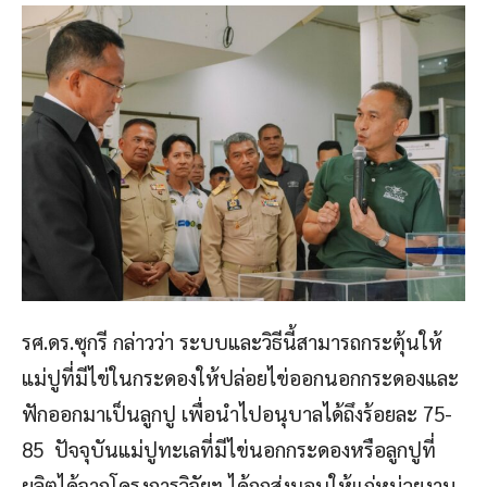
รศ.ดร.ซุกรี กล่าวว่า ระบบและวิธีนี้สามารถกระตุ้นให้
แม่ปูที่มีไข่ในกระดองให้ปล่อยไข่ออกนอกกระดองและ
ฟักออกมาเป็นลูกปู เพื่อนำไปอนุบาลได้ถึงร้อยละ 75-
85 ปัจจุบันแม่ปูทะเลที่มีไข่นอกกระดองหรือลูกปูที่
ผลิตได้จากโครงการวิจัยฯ ได้ถูกส่งมอบให้แก่หน่วยงาน