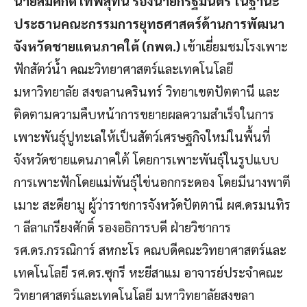
นายสมศักดิ์ เทพสุทิน รองนายกรัฐมนตรี ในฐานะ
ประธานคณะกรรมการยุทธศาสตร์ด้านการพัฒนา
จังหวัดชายแดนภาคใต้ (กพต.)
เข้าเยี่ยมชมโรงเพาะ
ฟักสัตว์น้ำ คณะวิทยาศาสตร์และเทคโนโลยี
มหาวิทยาลัย สงขลานครินทร์ วิทยาเขตปัตตานี และ
ติดตามความคืบหน้าการขยายผลความสำเร็จในการ
เพาะพันธุ์ปูทะเลให้เป็นสัตว์เศรษฐกิจใหม่ในพื้นที่
จังหวัดชายแดนภาคใต้ โดยการเพาะพันธุ์ในรูปแบบ
การเพาะฟักโดยแม่พันธุ์ไข่นอกกระดอง โดยมีนางพาตี
เมาะ สะดียามู ผู้ว่าราชการจังหวัดปัตตานี ผศ.ดรมนทิร
า ลีลาเกรียงศักดิ์ รองอธิการบดี ฝ่ายวิชาการ
รศ.ดร.กรรณิการ์ สหกะโร คณบดีคณะวิทยาศาสตร์และ
เทคโนโลยี รศ.ดร.ซุกรี หะยีสาแม อาจารย์ประจำคณะ
วิทยาศาสตร์และเทคโนโลยี มหาวิทยาลัยสงขลา