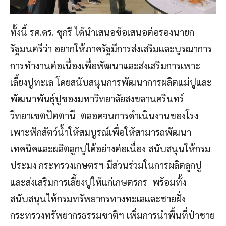
ทั้งนี้ รศ.ดร. ซุกรี ได้นำเสนอข้อเสนอต่อรองนายก
รัฐมนตรีว่า อยากให้ภาครัฐมีการส่งเสริมและบูรณาการ
การทำงานต่อเนื่องเพื่อพัฒนาและส่งเสริมการเพาะ
เลี้ยงปูทะเล โดยสนับสนุนการพัฒนาการผลิตแม่ปูและ
พัฒนาพันธุ์ปูของมหาวิทยาลัยสงขลานครินทร์
วิทยาเขตปัตตานี ตลอดจนการดำเนินงานของโรง
เพาะฟักสัตว์น้ำให้สมบูรณ์เพื่อให้สามารถพัฒนา
เทคนิคและผลิตลูกปูได้อย่างต่อเนื่อง สนับสนุนให้กรม
ประมง กระทรวงเกษตรฯ มีส่วนร่วมในการผลิตลูกปู
และส่งเสริมการเลี้ยงปูให้แก่เกษตรกร พร้อมทั้ง
สนับสนุนให้กรมทรัพยากรทางทะเลและชายฝั่ง
กระทรวงทรัพยากรธรรมชาติฯ เพิ่มการนำพื้นที่ป่าชาย