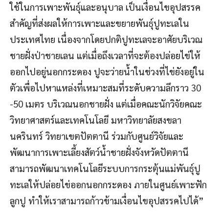
ใช้ในการเพาะพันธุ์และอนุบาล เป็นเงื่อนไขอุปสรรค
สำคัญที่ส่งผลให้การเพาะและขยายพันธุ์ปูทะเลใน
ประเทศไทย เนื่องจากโดยปกติปูทะเลจะอาศัยบริเวณ
ชายฝั่งป่าชายเลน แต่เมื่อถึงเวลาที่จะต้องปล่อยไข่ให้
ออกไปอยู่นอกกระดอง ปูจะว่ายน้ำในช่วงที่ไข่ยังอยู่ใน
ตัวเพื่อไปหาแหล่งที่เหมาะสมที่ระดับความลึกราว 30
-50 เมตร บริเวณนอกชายฝั่ง แต่เมื่อคณะนักวิจัยคณะ
วิทยาศาสตร์และเทคโนโลยี มหาวิทยาลัยสงขลา
นครินทร์ วิทยาเขตปัตตานี ร่วมกับศูนย์วิจัยและ
พัฒนาการเพาะเลี้ยงสัตว์น้ำชายฝั่งจังหวัดปัตตานี
สามารถพัฒนาเทคโนโลยีระบบการกระตุ้นแม่พันธุ์ปู
ทะเลให้ปล่อยไข่ออกนอกกระดอง ภายในศูนย์เพาะฟัก
ลูกปู ทำให้เราสามารถก้าวข้ามเงื่อนไขอุปสรรคไปได้”