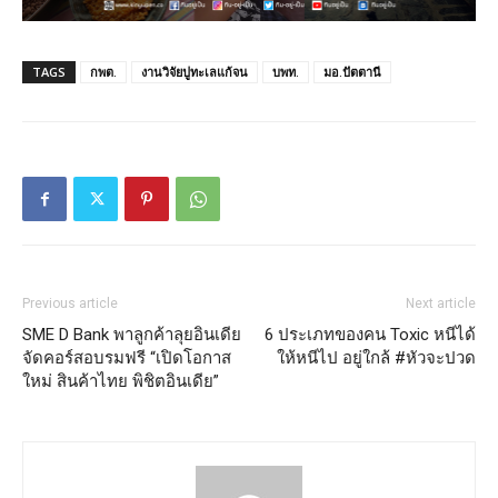
TAGS
กพต.
งานวิจัยปูทะเลแก้จน
บพท.
มอ.ปัตตานี
Previous article
Next article
SME D Bank พาลูกค้าลุยอินเดีย
6 ประเภทของคน Toxic หนีได้
จัดคอร์สอบรมฟรี “เปิดโอกาส
ให้หนีไป อยู่ใกล้ #หัวจะปวด
ใหม่ สินค้าไทย พิชิตอินเดีย”