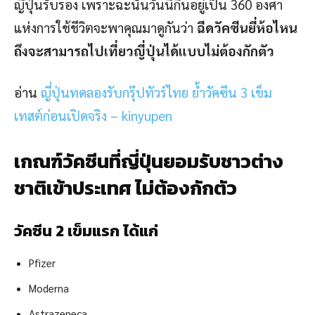
ญี่ปุ่นรับรอง เพราะฉะนั้นวันนี้กินอยู่เป็น 360 องศา
แห่งการใช้ชีวิตจะพาคุณมาดูกันว่า
ฉีดวัคซีนยี่ห้อไหน
ถึงจะสามารถไปเที่ยวญี่ปุ่นได้แบบไม่ต้องกักตัว
อ่าน
ญี่ปุ่นทดลองรับกรุ๊ปทัวร์ไทย ย้ำวัคซีน 3 เข็ม
เทสต์ก่อนเปิดจริง – kinyupen
เกณฑ์วัคซีนที่ญี่ปุ่นยอมรับชาวต่าง
ชาติเข้าประเทศ ไม่ต้องกักตัว
วัคซีน 2 เข็มแรก ได้แก่
Pfizer
Moderna
Astrazeneca