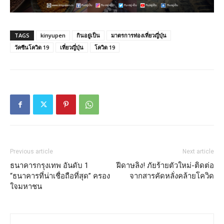
TAGS
kinyupen
กินอยู่เป็น
มาตรการท่องเที่ยวญี่ปุ่น
วัคซีนโควิด 19
เที่ยวญี่ปุ่น
โควิด 19
Previous article
Next article
ธนาคารกรุงเทพ อันดับ 1
ฝีดาษลิง! ภัยร้ายตัวใหม่-ติดต่อ
“ธนาคารที่น่าเชื่อถือที่สุด” ครอง
จากสารคัดหลั่งคล้ายโควิด
ใจมหาชน