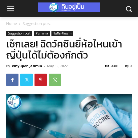
Home
Suggestion post
Suggestion post
จับกระแส
รับมือ-คิดบวก
เช็กเลย! ฉีดวัคซีนยี่ห้อไหนเข้า
ญี่ปุ่นได้ไม่ต้องกักตัว
By
kinyupen_admin
-
May 19, 2022
2086
0