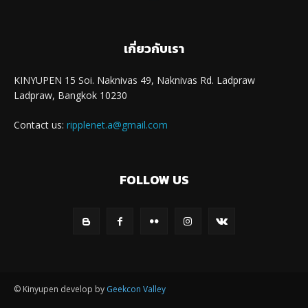
เกี่ยวกับเรา
KINYUPEN 15 Soi. Naknivas 49, Naknivas Rd. Ladpraw
Ladpraw, Bangkok 10230
Contact us:
ripplenet.a@gmail.com
FOLLOW US
© Kinyupen develop by
Geekcon Valley