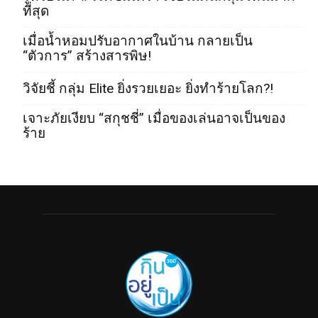
ที่สุด
เมื่อน้ำหอมปรับอากาศในบ้าน กลายเป็น
“ตัวการ” สร้างสารพิษ!
วิจัยชี้ กลุ่ม Elite ยิ่งรวยเยอะ ยิ่งทำร้ายโลก?!
เจาะภัยเงียบ “สกุชชี่” เมื่อของเล่นอาจเป็นของ
ร้าย