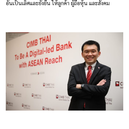
อันเป็นเลิศและยั่งยืน ให้ลูกค้า ผู้ถือหุ้น และสังคม