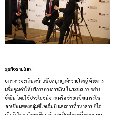
ธุรกิจรายใหญ่
ธนาคารจะเดินหน้าสนับสนุนลูกค้ารายใหญ่ ด้วยการ
เพิ่มคุณค่าให้บริการทางการเงิน ในระยะยาว อย่าง
ยั่งยืน โดยใช้ประโยชน์จาก
เครือข่ายแข็งแกร่งใน
อาเซียน
ของกลุ่มซีไอเอ็มบี และการที่ธนาคาร ซีไอ
เอ็มบี ไทย นำอาเซียนเข้ามาเป็นส่วนหนึ่งของแผน