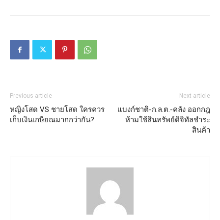
Previous article
Next article
หญิงโสด VS ชายโสด ใครควร
แบงก์ชาติ-ก.ล.ต.-คลัง ออกกฎ
เก็บเงินเกษียณมากกว่ากัน?
ห้ามใช้สินทรัพย์ดิจิทัลชำระ
สินค้า