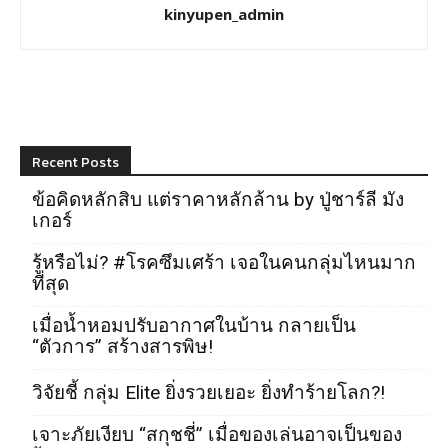
kinyupen_admin
Recent Posts
ข้อคิดหลักสิบ แต่ราคาหลักล้าน by ปู่ชาร์ลี มัง
เกอร์
รู้หรือไม่? #โรคซึมเศร้า เจอในคนกลุ่มไหนมาก
ที่สุด
เมื่อน้ำหอมปรับอากาศในบ้าน กลายเป็น
“ตัวการ” สร้างสารพิษ!
วิจัยชี้ กลุ่ม Elite ยิ่งรวยเยอะ ยิ่งทำร้ายโลก?!
เจาะภัยเงียบ “สกุชชี่” เมื่อของเล่นอาจเป็นของ