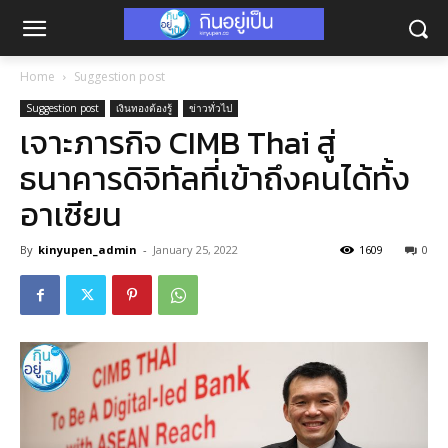
Home
Suggestion post
Suggestion post
เงินทองต้องรู้
ข่าวทั่วไป
เจาะภารกิจ CIMB Thai สู่
ธนาคารดิจิทัลที่เข้าถึงคนได้ทั้ง
อาเซียน
By
kinyupen_admin
-
January 25, 2022
1609
0