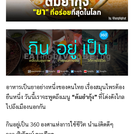
อาหารเป็นยาอย่างหนึ่งของคนไทย เรื่องสมุนไพรต้อง
ยืนหนึ่ง วันนี้เราจะพูดถึงเมนู
“ต้มยำกุ้ง”
ที่โด่งดังไกล
ไปถึงเมืองนอกกัน
กินอยู่เป็น 360 องศาแห่งการใช้ชีวิต นำแง่คิดดีๆ
จาก
พิพัฒน์ ละเอียด