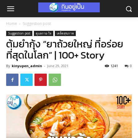
Home
Suggestion post
Suggestion post
ดูแลกาย-ใจ
เคล็ดสุขภาพ
ต้มยำกุ้ง “ยาถ้วยใหญ่ ที่อร่อย
ที่สุดในโลก” | 100+ Story
By
kinyupen_admin
-
June 29, 2021
1241
0