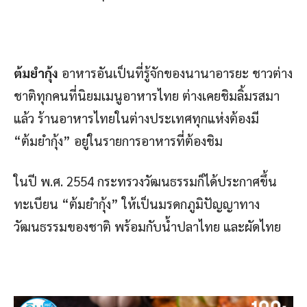
ต้มยำกุ้ง
อาหารอันเป็นที่รู้จักของนานาอารยะ ชาวต่าง
ชาติทุกคนที่นิยมเมนูอาหารไทย ต่างเคยชิมลิ้มรสมา
แล้ว ร้านอาหารไทยในต่างประเทศทุกแห่งต้องมี
“ต้มยำกุ้ง” อยู่ในรายการอาหารที่ต้องชิม
ในปี พ.ศ. 2554 กระทรวงวัฒนธรรมก็ได้ประกาศขึ้น
ทะเบียน “ต้มยำกุ้ง” ให้เป็นมรดกภูมิปัญญาทาง
วัฒนธรรมของชาติ พร้อมกับน้ำปลาไทย และผัดไทย