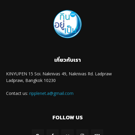
เกี่ยวกับเรา
KINYUPEN 15 Soi. Naknivas 49, Naknivas Rd. Ladpraw
Ladpraw, Bangkok 10230
Contact us:
ripplenet.a@gmail.com
FOLLOW US