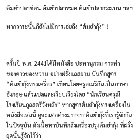
ต้มยำปลาช่อน ต้มยำปลาหมอ ต้มยำปลากระเบน ฯลฯ
หากวาระนั้นก็ยังไม่มีการเอ่ยถึง “ต้มยำกุ้ง” !
ครั้นปี พ.ศ. 2441ได้มีหนังสือ ปะทานุกรม การทำ
ของคาวของหวาน อย่างฝรั่งแลสยาม บันทึกสูตร
“ต้มยำกุ้งทรงเครื่อง” เขียนโดยครูอเมริกันเป็นภาษา
อังกฤษ แล้วแปลและเรียบเรียงโดย “นักเรียนดรุณี
โรงเรียนกูลสตรีวังหลัง” หากสูตรต้มยำกุ้งทรงเครื่องใน
หนังสือเล่มนี้ ดูจะแตกต่างมากจากต้มยำกุ้งที่เรารู้จักกัน
ในปัจจุบัน ดังเนื้อหาบันทึกถึงเครื่องปรุงต้มยำกุ้ง ที่ฝรั่ง
ยุคนั้นรู้จักไว้ว่า