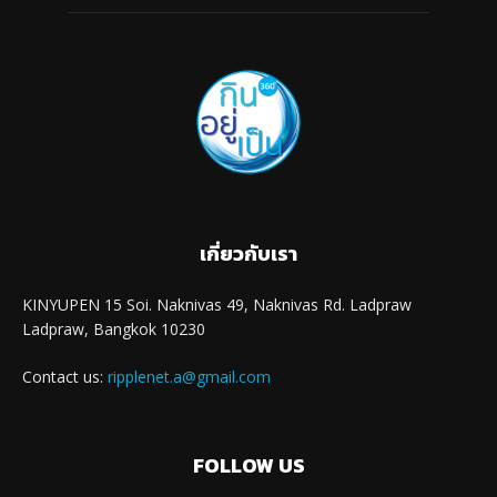
เกี่ยวกับเรา
KINYUPEN 15 Soi. Naknivas 49, Naknivas Rd. Ladpraw
Ladpraw, Bangkok 10230
Contact us:
ripplenet.a@gmail.com
FOLLOW US