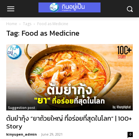
Home
Tags
Food as Medicine
Tag: Food as Medicine
Suggestion post
ต้มยำกุ้ง “ยาถ้วยใหญ่ ที่อร่อยที่สุดในโลก” | 100+
Story
kinyupen_admin
-
June 29, 2021
0