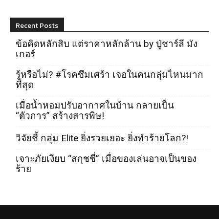
Recent Posts
ข้อคิดหลักสิบ แต่ราคาหลักล้าน by ปู่ชาร์ลี มัง
เกอร์
รู้หรือไม่? #โรคซึมเศร้า เจอในคนกลุ่มไหนมาก
ที่สุด
เมื่อน้ำหอมปรับอากาศในบ้าน กลายเป็น
“ตัวการ” สร้างสารพิษ!
วิจัยชี้ กลุ่ม Elite ยิ่งรวยเยอะ ยิ่งทำร้ายโลก?!
เจาะภัยเงียบ “สกุชชี่” เมื่อของเล่นอาจเป็นของ
ร้าย