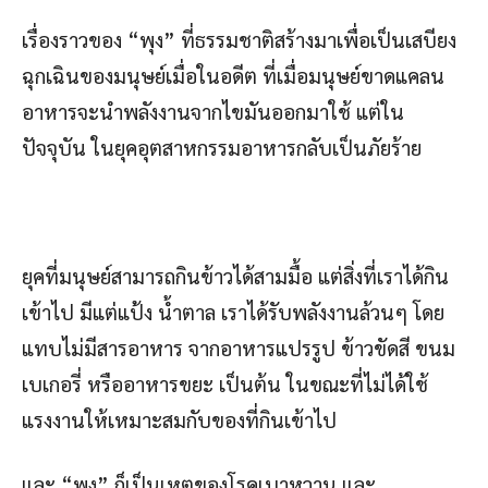
เรื่องราวของ “พุง” ที่ธรรมชาติสร้างมาเพื่อเป็นเสบียง
ฉุกเฉินของมนุษย์เมื่อในอดีต ที่เมื่อมนุษย์ขาดแคลน
อาหารจะนำพลังงานจากไขมันออกมาใช้ แต่ใน
ปัจจุบัน ในยุคอุตสาหกรรมอาหารกลับเป็นภัยร้าย
ยุคที่มนุษย์สามารถกินข้าวได้สามมื้อ แต่สิ่งที่เราได้กิน
เข้าไป มีแต่แป้ง น้ำตาล เราได้รับพลังงานล้วนๆ โดย
แทบไม่มีสารอาหาร จากอาหารแปรรูป ข้าวขัดสี ขนม
เบเกอรี่ หรืออาหารขยะ เป็นต้น ในขณะที่ไม่ได้ใช้
แรงงานให้เหมาะสมกับของที่กินเข้าไป
และ “พุง” ก็เป็นเหตุของโรคเบาหวาน และ