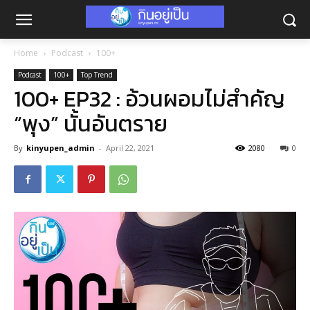
Home
Podcast
100+
Podcast
100+
Top Trend
100+ EP32 : อ้วนผอมไม่สำคัญ
“พุง” นั้นอันตราย
By
kinyupen_admin
-
April 22, 2021
2080
0