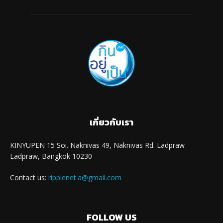
เกี่ยวกับเรา
KINYUPEN 15 Soi. Naknivas 49, Naknivas Rd. Ladpraw
Ladpraw, Bangkok 10230
Contact us:
ripplenet.a@gmail.com
FOLLOW US