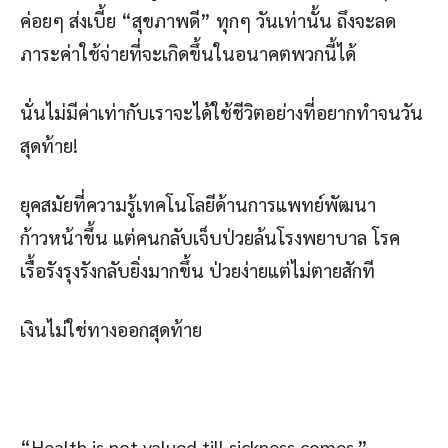
ค่อยๆ ส่งเบี้ย “สุขภาพดี” ทุกๆ วันเท่านั้น ถึงจะลด
ภาระค่าใช้จ่ายที่จะเกิดขึ้นในอนาคตพวกนี้ได้
นั่นไม่มีค่าเท่ากับเราจะได้ใช้ชีวิตอย่างที่อยากทำจนวัน
สุดท้าย!
ยุคสมัยที่ความรู้เทคโนโลยีด้านการแพทย์พัฒนา
ก้าวหน้าขึ้น แต่คนกลับเจ็บป่วยล้นโรงพยาบาล โรค
เรื้อรังรุงรังกลับยิ่งมากขึ้น ป่วยง่ายแต่ไม่ตายสักที
เงินไม่ใช่ทางออกสุดท้าย
“Health is not valued till sickness comes.”