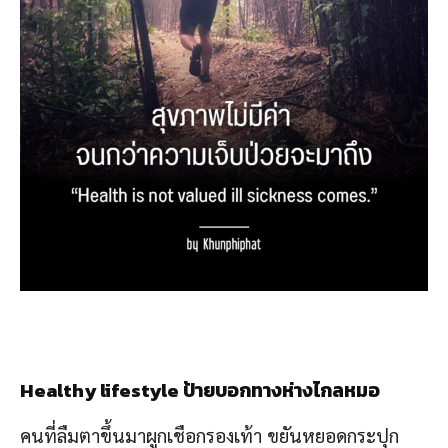
Healthy lifestyle ป้ายบอกทางห่างไกลหมอ
คนที่ลืมตาขึ้นมาผูกเชือกรองเท้า ขยันหยอดกระปุก