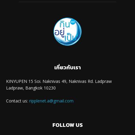
เกี่ยวกับเรา
KINYUPEN 15 Soi. Naknivas 49, Naknivas Rd. Ladpraw
Ladpraw, Bangkok 10230
Contact us:
ripplenet.a@gmail.com
FOLLOW US