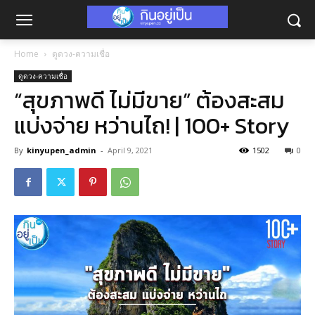
Home
ดูดวง-ความเชื่อ
ดูดวง-ความเชื่อ
“สุขภาพดี ไม่มีขาย” ต้องสะสม
แบ่งจ่าย หว่านไถ! | 100+ Story
By
kinyupen_admin
-
April 9, 2021
1502
0