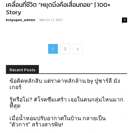
เคลื่อนที่ชีวิต “หยุดนิ่งคือเสื่อมถอย” | 100+
Story
kinyupen_admin
-
March 11, 2021
0
1
2
Recent Posts
ข้อคิดหลักสิบ แต่ราคาหลักล้าน by ปู่ชาร์ลี มัง
เกอร์
รู้หรือไม่? #โรคซึมเศร้า เจอในคนกลุ่มไหนมาก
ที่สุด
เมื่อน้ำหอมปรับอากาศในบ้าน กลายเป็น
“ตัวการ” สร้างสารพิษ!