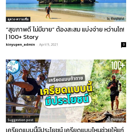
ดูดวง-ความเชื่อ
“สุขภาพดี ไม่มีขาย” ต้องสะสม แบ่งจ่าย หว่านไถ!
| 100+ Story
kinyupen_admin
-
April 9, 2021
0
Suggestion post
เครียดแบบนี้มีประโยชน์ เครียดแบบไหนช่วยให้แก่