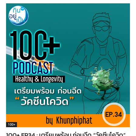
100+
100+ EP34 : เตรียมพร้อม ก่อนฉีด “วัคซีนโควิด”