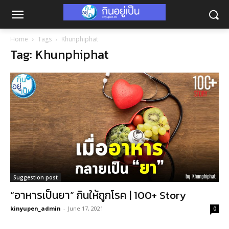
Home
Tags
Khunphiphat
Tag: Khunphiphat
Suggestion post
“อาหารเป็นยา” กินให้ถูกโรค | 100+ Story
kinyupen_admin
-
June 17, 2021
0