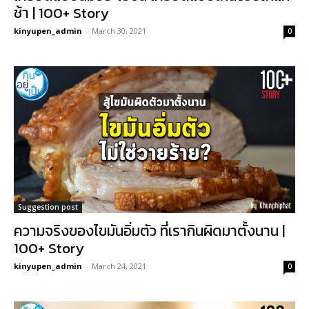
ช้า | 100+ Story
kinyupen_admin
-
March 30, 2021
0
Suggestion post
ความจริงของไขมันอิ่มตัว ที่เรากินผิดมาตั้งนาน |
100+ Story
kinyupen_admin
-
March 24, 2021
0