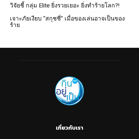
วิจัยชี้ กลุ่ม Elite ยิ่งรวยเยอะ ยิ่งทำร้ายโลก?!
เจาะภัยเงียบ “สกุชชี่” เมื่อของเล่นอาจเป็นของ
ร้าย
เกี่ยวกับเรา