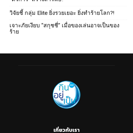
วิจัยชี้ กลุ่ม Elite ยิ่งรวยเยอะ ยิ่งทำร้ายโลก?!
เจาะภัยเงียบ “สกุชชี่” เมื่อของเล่นอาจเป็นของ
ร้าย
เกี่ยวกับเรา