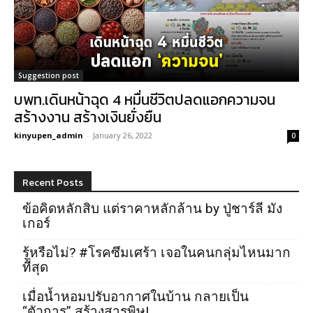
Suggestion post
บพท.เดินหน้าฉุด 4 หมื่นชีวิตปลดแอกความจน
สร้างงาน สร้างเงินยั่งยืน
kinyupen_admin
-
January 26, 2022
0
Recent Posts
ข้อคิดหลักสิบ แต่ราคาหลักล้าน by ปู่ชาร์ลี มัง
เกอร์
รู้หรือไม่? #โรคซึมเศร้า เจอในคนกลุ่มไหนมาก
ที่สุด
เมื่อน้ำหอมปรับอากาศในบ้าน กลายเป็น
“ตัวการ” สร้างสารพิษ!