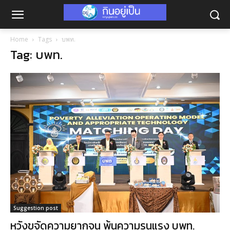
Home
Tags
บพท.
Tag: บพท.
Suggestion post
หวังขจัดความยากจน พ้นความรุนแรง บพท.