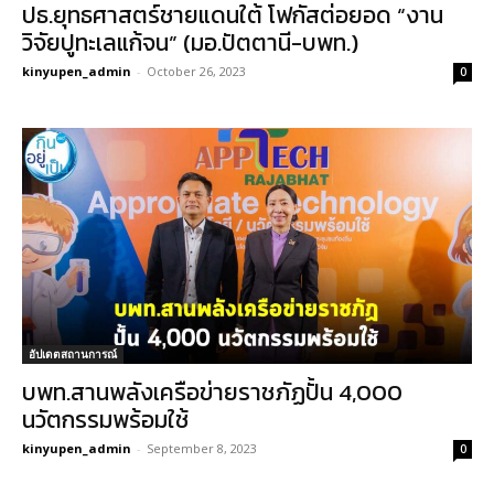
ปธ.ยุทธศาสตร์ชายแดนใต้ โฟกัสต่อยอด “งาน
วิจัยปูทะเลแก้จน” (มอ.ปัตตานี-บพท.)
kinyupen_admin
-
October 26, 2023
0
อัปเดตสถานการณ์
บพท.สานพลังเครือข่ายราชภัฏปั้น 4,000
นวัตกรรมพร้อมใช้
kinyupen_admin
-
September 8, 2023
0