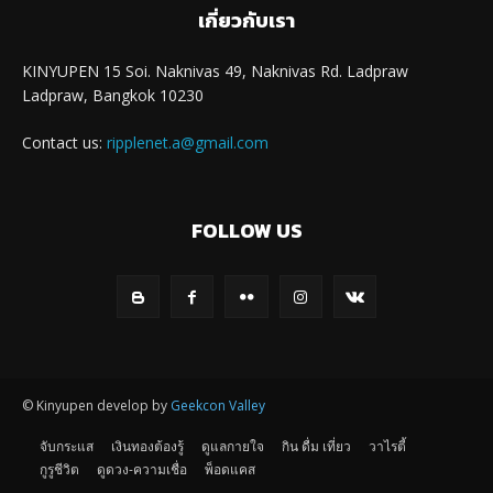
เกี่ยวกับเรา
KINYUPEN 15 Soi. Naknivas 49, Naknivas Rd. Ladpraw
Ladpraw, Bangkok 10230
Contact us:
ripplenet.a@gmail.com
FOLLOW US
© Kinyupen develop by
Geekcon Valley
จับกระแส
เงินทองต้องรู้
ดูแลกายใจ
กิน ดื่ม เที่ยว
วาไรตี้
กูรูชีวิต
ดูดวง-ความเชื่อ
พ็อดแคส