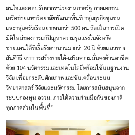
สนใจและตอบรับจากหน่วยงานภาครัฐ ภาคเอกชน
เครือข่ายมหาวิทยาลัยพัฒนาพื้นที่ กลุ่มธุรกิจชุมชน
และกลุ่มครัวเรือนยากจนกว่า 500 คน ถือเป็นการเปิด
มิติใหม่ของการแก้ปัญหาความรุนแรงในจังหวัด
ชายแดนใต้ที่เรื้อรังยาวนานมากว่า 20 ปี ด้วยแนวทาง
สันติวิธี จากการสร้างรายได้-เสริมความมั่นคงด้านอาชีพ
ด้วย 104 นวัตกรรมและเทคโนโลยีพร้อมใช้บนฐานงาน
วิจัย เพื่อยกระดับศักยภาพและขับเคลื่อนระบบ
วิทยาศาสตร์ วิจัยและนวัตกรรม โดยการสนับสนุนจาก
ระบบกองทุน อววน. ภายใต้ความร่วมมือกันของภาคี
ทุกภาคส่วนในพื้นที่”