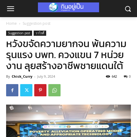
Home
Suggestion post
Suggestion post
วาไรตี้
หวังขจัดความยากจน พ้นความ
รุนแรง บพท. ควงแขน 7 หน่วย
งาน ลุยสร้างอาชีพชายแดนใต้
By
Chick_Curry
-
July 9, 2024
642
0