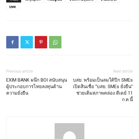
บพท.
Previous article
Next article
EXIM BANK ผนึก BOI สนับสนุน
บสย. พร้อมเป็นลมใต้ปีก SMEs
ผู้ประกอบการไทยลงทุนด้าน
เปิดสินเชื่อ “บสย. SMEs ยั่งยืน”
ความยั่งยืน
ช่วยเติมสภาพคล่อง ดีเดย์ 11
ก.ค.นี้