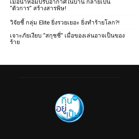
เมื่อน้ำหอมปรับอากาศในบ้าน กลายเป็น
“ตัวการ” สร้างสารพิษ!
วิจัยชี้ กลุ่ม Elite ยิ่งรวยเยอะ ยิ่งทำร้ายโลก?!
เจาะภัยเงียบ “สกุชชี่” เมื่อของเล่นอาจเป็นของ
ร้าย