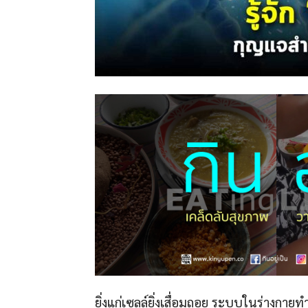
ยิ่งแก่เซลล์ยิ่งเสื่อมถอย ระบบในร่างกายท