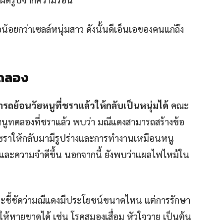
้อยกว่าเซลล์หนุ่มสาว ดังนั้นดีเอ็นเอของคนแก่ถึง
ทดลอง
ถย้อนวัยหนูที่ชราแล้วให้กลับเป็นหนุ่มได้
คณะ
องหนูทดลองที่ชราแล้ว พบว่า มณีแดงสามารถสร้างข้อ
ลล์ชราให้กลับมามีรูปร่างและการทำงานเหมือนหนู
ไวและความจำดีขึ้น นอกจากนี้ ยังพบว่าแผลไฟไหม้ใน
จะชี้ชัดว่ามณีแดงมีประโยชน์ขนาดไหน แต่การรักษา
ให้หายขาดได้ เช่น โรคสมองเสื่อม หัวใจวาย เป็นต้น