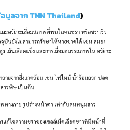
้อมูลจาก TNN Thailand
)
ื่อ และอวัยวะเสื่อมสภาพที่พบในคนชรา หรือชราเร็ว
ุบันยังไม่สามารถรักษาให้หายขาดได้ เช่น สมอง
ตสูง เส้นเลือดแข็ง และการเสื่อมสมรรถภาพใน อวัยวะ
ทำลายจากสิ่งแวดล้อม เช่น ไฟไหม้ น้ำร้อนลวก ปอด
กสารพิษ เป็นต้น
พทางกาย รูปร่างหน้าตา เท่ากับคนหนุ่มสาว
ารแก้ไขความชราของเซลล์เม็ดเลือดขาวที่มีหน้าที่