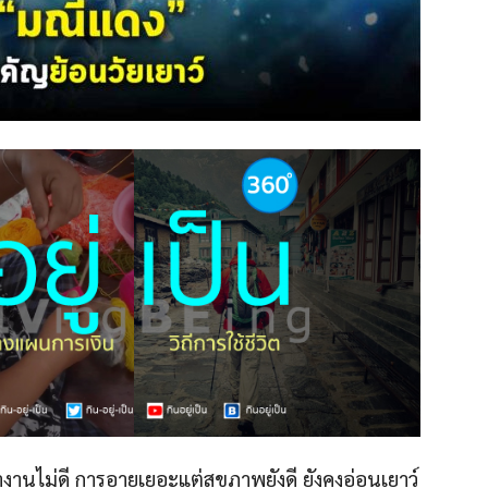
ำงานไม่ดี การอายุเยอะแต่สุขภาพยังดี ยังคงอ่อนเยาว์