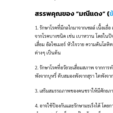
สรรพคุณของ “มณีแดง” (
ข
1. รักษาโรคที่มีกลไกมาจากเซลล์ เนื้อเย
จากโรคบางชนิด เช่น เบาหวาน โดยในปัจจ
เสื่อม อัลไซเมอร์ หัวใจวาย ความดันโลหิ
ต่างๆ เป็นต้น
2. รักษาโรคที่อวัยวะเสื่อมสภาพ จากการ
พังจากบุหรี่ ตับสมองพังจากสุรา ไตพังจา
3. เสริมสมรรถภาพของคนชราให้มีศักยภา
4. อาจใช้ป้องกันและรักษามะเร็งได้ โดยก