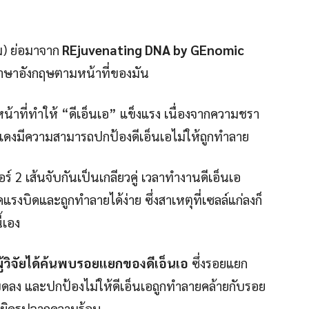
) ย่อมาจาก
REjuvenating DNA by GEnomic
ชื่อภาษาอังกฤษตามหน้าที่ของมัน
หน้าที่ทำให้ “ดีเอ็นเอ” แข็งแรง เนื่องจากความชรา
ีแดงมีความสามารถปกป้องดีเอ็นเอไม่ให้ถูกทำลาย
 2 เส้นจับกันเป็นเกลียวคู่ เวลาทำงานดีเอ็นเอ
ดแรงบิดและถูกทำลายได้ง่าย ซึ่งสาเหตุที่เซลล์แก่ลงก็
้เอง
ู้วิจัยได้ค้นพบรอยแยกของดีเอ็นเอ
ซึ่งรอยแยก
บิดลง และปกป้องไม่ให้ดีเอ็นเอถูกทำลายคล้ายกับรอย
ฟผิดรูปจากความร้อน