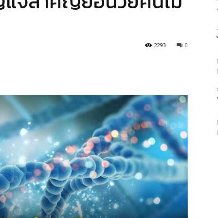
ุญแจสำคัญย้อนวัยคนไม่
2293
0