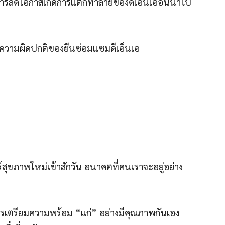
กการลดโอกาสเกิดการแตกทำลายของดีเอ็นเออันนำไป
่มีความผิดปกติของยีนซ่อมแซมดีเอ็นเอ
าสตร์สุขภาพใหม่เข้าสักวัน อนาคตที่คนเราจะอยู่อย่าง
ควรเตรียมความพร้อม “แก่” อย่างมีคุณภาพกันเอง