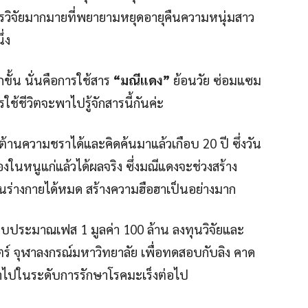
วิจัยมากมายที่พยายามหยุดอายุคืนความหนุ่มสาว
ึ่ง
ขั้น นั่นคือการใช้สาร
“มณีแดง”
ย้อนวัย ซ่อมแซม
รใช้ชีวิตจะพาไปรู้จักสารนี้กันค่ะ
ต้านความชราได้และคิดค้นมาแล้วเกือบ 20 ปี ซึ่งวัน
องในหนูแก่แล้วได้ผลจริง ซึ่งมณีแดงจะช่วงสร้าง
ในร่างกายได้หมด สร้างความฮือฮาเป็นอย่างมาก
่มงบประมาณเฟส 1 มูลค่า 100 ล้าน ลงทุนวิจัยและ
จุฬาลงกรณ์มหาวิทยาลัย เพื่อทดสอบกับลิง คาด
ไปในระดับการรักษาโรคมะเร็งต่อไป