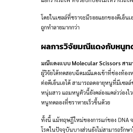
โดยในเซลล์ที่ชราจะมีรอยแยกของดีเอ็นเอน
ถูกทำลายมากกว่า
ผลการวิจัยมณีแดงกับหนู
มณีแดงแบบ
Molecular Scissors สามาร
ผู้วิจัยได้ทดสอบฉีดมณีแดงเข้าที่ช่องท้
ต่อดีเอ็นเอได้ สามารถลดอายุหนูที่มีเซ
หนุ่มสาว แถมหนูตัวนี้ยังคล่องแคล่วว่อง
หนูทดลองที่ชราหายเร็วขึ้นด้วย
ทั้งนี้ แม้ทฤษฎีใหม่ของการแก่ของ DNA 
โรคในปัจจุบันบางส่วนยังไม่สามารถรักษา