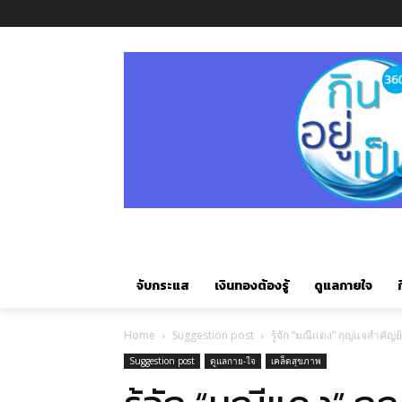
จับกระแส
เงินทองต้องรู้
ดูแลกายใจ
ก
Home
Suggestion post
รู้จัก “มณีแดง” กุญแจสำคัญ
Suggestion post
ดูแลกาย-ใจ
เคล็ดสุขภาพ