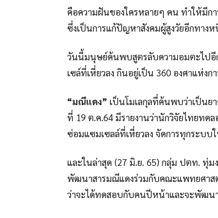
คือความฝันของใครหลายๆ คน ทำให้มีการ
ซึ่งเป็นการแก้ปัญหาสังคมผู้สูงวัยอีกทางหน
วันนี้มนุษย์ค้นพบสูตรลับความอมตะไปอีก
เซล์ที่เหี่ยวลง กินอยู่เป็น 360 องศาแห่งกา
“มณีแดง”
เป็นโมเลกุลที่ค้นพบว่าเป็นยา
ที่ 19 ต.ค.64 มีรายงานว่านักวิจัยไทยทดล
ซ่อมแซมเซลล์ที่เหี่ยวลง จัดการทุกระบบ
และในล่าสุด (27 มิ.ย. 65) กลุ่ม ปตท. ทุ
พัฒนาสารมณีแดงร่วมกับคณะแพทยศาสตร์ 
ว่าจะได้ทดสอบกับคนปีหน้าและจะพัฒนา