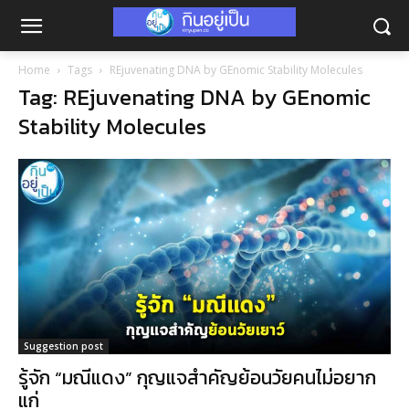
Home
Tags
REjuvenating DNA by GEnomic Stability Molecules
Tag: REjuvenating DNA by GEnomic
Stability Molecules
Suggestion post
รู้จัก “มณีแดง” กุญแจสำคัญย้อนวัยคนไม่อยาก
แก่