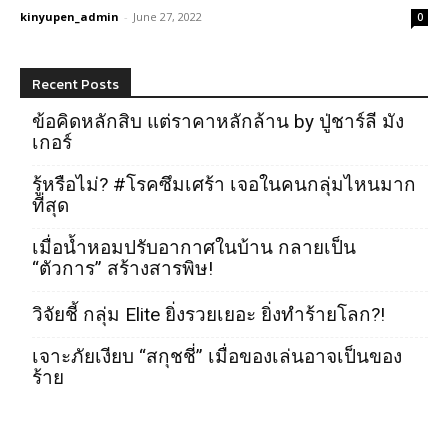
kinyupen_admin
-
June 27, 2022
0
Recent Posts
ข้อคิดหลักสิบ แต่ราคาหลักล้าน by ปู่ชาร์ลี มัง
เกอร์
รู้หรือไม่? #โรคซึมเศร้า เจอในคนกลุ่มไหนมาก
ที่สุด
เมื่อน้ำหอมปรับอากาศในบ้าน กลายเป็น
“ตัวการ” สร้างสารพิษ!
วิจัยชี้ กลุ่ม Elite ยิ่งรวยเยอะ ยิ่งทำร้ายโลก?!
เจาะภัยเงียบ “สกุชชี่” เมื่อของเล่นอาจเป็นของ
ร้าย