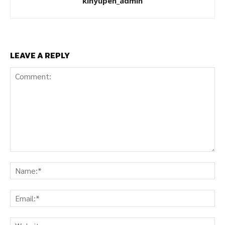
kinyupen_admin
LEAVE A REPLY