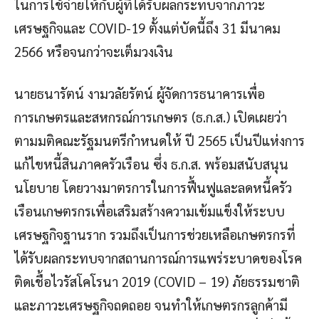
ในการใช้จ่ายให้กับผู้ที่ได้รับผลกระทบจากภาวะ
เศรษฐกิจและ COVID-19 ตั้งแต่บัดนี้ถึง 31 มีนาคม
2566 หรือจนกว่าจะเต็มวงเงิน
​นายธนารัตน์ งามวลัยรัตน์ ผู้จัดการธนาคารเพื่อ
การเกษตรและสหกรณ์การเกษตร (ธ.ก.ส.) เปิดเผยว่า
ตามมติคณะรัฐมนตรีกำหนดให้ ปี 2565 เป็นปีแห่งการ
แก้ไขหนี้สินภาคครัวเรือน ซึ่ง ธ.ก.ส. พร้อมสนับสนุน
นโยบาย โดยวางมาตรการในการฟื้นฟูและลดหนี้ครัว
เรือนเกษตรกรเพื่อเสริมสร้างความเข้มแข็งให้ระบบ
เศรษฐกิจฐานราก รวมถึงเป็นการช่วยเหลือเกษตรกรที่
ได้รับผลกระทบจากสถานการณ์การแพร่ระบาดของโรค
ติดเชื้อไวรัสโคโรนา 2019 (COVID – 19) ภัยธรรมชาติ
และภาวะเศรษฐกิจถดถอย จนทำให้เกษตรกรลูกค้ามี