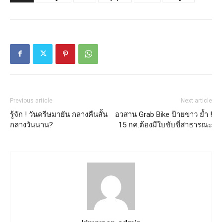
Previous article
Next article
รู้จัก ! วันครีษมายัน กลางคืนสั้น
อวสาน Grab Bike ป้ายขาว ย้ำ !
กลางวันนาน?
15 กค.ต้องมีใบขับขี่สาธารณะ