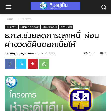
Home
Business
Business
Suggestion post
เงินทองต้องรู้
ข่าวทั่วไป
ธ.ก.ส.ช่วยลดภาระลูกหนี้ ผ่อน
ค่างวดดีคืนดอกเบี้ยให้
By
kinyupen_admin
-
June 21, 2022
1585
0