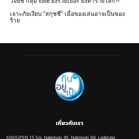
วิจัยชี้ กลุ่ม Elite ยิ่งรวยเยอะ ยิ่งทำร้ายโลก?!
เจาะภัยเงียบ “สกุชชี่” เมื่อของเล่นอาจเป็นของ
ร้าย
เกี่ยวกับเรา
KINYUPEN 15 Soi. Naknivas 49, Naknivas Rd. Ladpraw