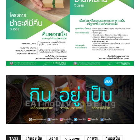
TAGS
#กินอยูเป็น
#ธกส
kinyupen
การเงิน
กินอยู่เป็น