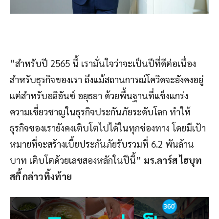
“สำหรับปี 2565 นี้ เรามั่นใจว่าจะเป็นปีที่ดีต่อเนื่อง
สำหรับธุรกิจของเรา ถึงแม้สถานการณ์โควิดจะยังคงอยู่
แต่สำหรับอลิอันซ์ อยุธยา ด้วยพื้นฐานที่แข็งแกร่ง
ความเชี่ยวชาญในธุรกิจประกันภัยระดับโลก ทำให้
ธุรกิจของเรายังคงเติบโตไปได้ในทุกช่องทาง โดยมีเป้า
หมายที่จะสร้างเบี้ยประกันภัยรับรวมที่ 6.2 พันล้าน
บาท เติบโตด้วยเลขสองหลักในปีนี้”
มร.ลาร์ส ไฮบุท
สกี้ กล่าวทิ้งท้าย