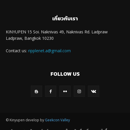
เกี่ยวกับเรา
KINYUPEN 15 Soi. Naknivas 49, Naknivas Rd. Ladpraw
Ladpraw, Bangkok 10230
Contact us:
ripplenet.a@gmail.com
FOLLOW US
© Kinyupen develop by
Geekcon Valley