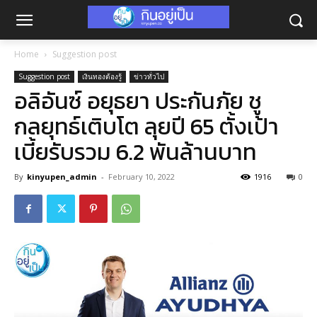
Home
Suggestion post
Suggestion post
เงินทองต้องรู้
ข่าวทั่วไป
อลิอันซ์ อยุธยา ประกันภัย ชู
กลยุทธ์เติบโต ลุยปี 65 ตั้งเป้า
เบี้ยรับรวม 6.2 พันล้านบาท
By
kinyupen_admin
-
February 10, 2022
1916
0