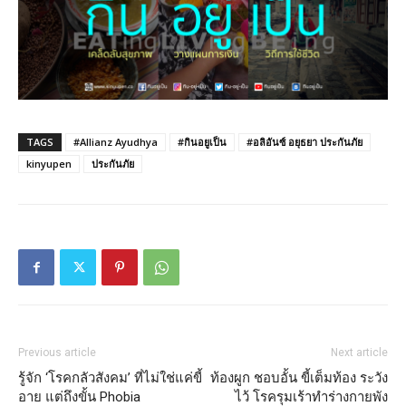
TAGS
#Allianz Ayudhya
#กินอยูเป็น
#อลิอันซ์ อยุธยา ประกันภัย
kinyupen
ประกันภัย
Previous article
Next article
รู้จัก ‘โรคกลัวสังคม’ ที่ไม่ใช่แค่ขี้
ท้องผูก ชอบอั้น ขี้เต็มท้อง ระวัง
อาย แต่ถึงขั้น Phobia
ไว้ โรครุมเร้าทำร่างกายพัง