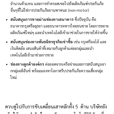
จำนวนตัวแทน และการทำครอสเซลไปยังผลิตภัณฑ์ประกันภัย
อื่นๆที่ไม่ใช่การประกันภัยยานพาหนะ (non-motor)
สนับสนุนการขายผ่านช่องทางธนาคาร
ซึ่งปัจจุบัน คือ
ธนาคารกรุงศรีอยุธยา และธนาคารทหารไทยธนชาต โดยการขยาย
ผลิตภัณฑ์ใหม่ๆ และนำเทคโนโลยีเข้ามาช่วยในการขายให้ง่ายขึ้น
สนับสนุนช่องทางพันธมิตรธุรกิจเช่าซื้อ
เช่น กรุงศรีออโต้ และ
เงินติดล้อ เสนอสินค้าที่เหมาะกับลูกค้าแต่ละกลุ่มและนำ
เทคโนโลยีเข้ามาช่วยการขาย
ช่องทางลูกค้าองค์กร
ต่อยอดจากเครือข่ายและการสนับสนุนจา
กกลุ่มอลิอันซ์ พร้อมมองหาโอกาสรับประกันภัยความเสี่ยงกลุ่ม
ใหม่
ควบคู่ไปกับการขับเคลื่อนเสาหลักทั้ง 5 ด้าน บริษัทยัง