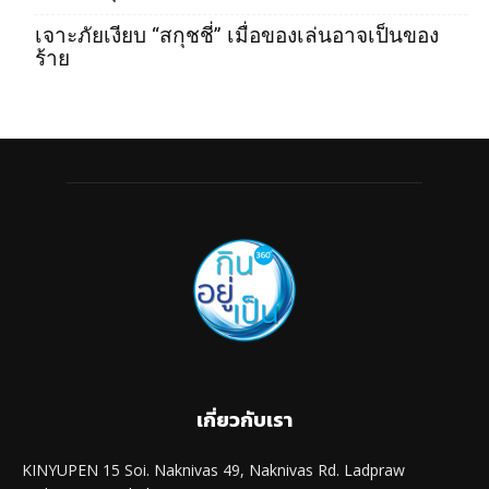
เจาะภัยเงียบ “สกุชชี่” เมื่อของเล่นอาจเป็นของ
ร้าย
เกี่ยวกับเรา
KINYUPEN 15 Soi. Naknivas 49, Naknivas Rd. Ladpraw