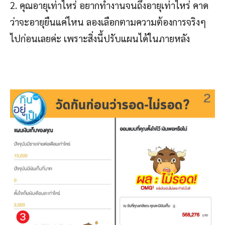
2. คุณอายุเท่าไหร่ อยากทำงานจนถึงอายุเท่าไหร่ คาด
ว่าจะอายุยืนแค่ไหน ลองเลือกตามความต้องการจริงๆ
ไปก่อนเลยค่ะ เพราะสิ่งนี้ปรับแผนได้ในภายหลัง