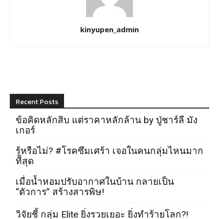
kinyupen_admin
Recent Posts
ข้อคิดหลักสิบ แต่ราคาหลักล้าน by ปู่ชาร์ลี มัง
เกอร์
รู้หรือไม่? #โรคซึมเศร้า เจอในคนกลุ่มไหนมาก
ที่สุด
เมื่อน้ำหอมปรับอากาศในบ้าน กลายเป็น
“ตัวการ” สร้างสารพิษ!
วิจัยชี้ กลุ่ม Elite ยิ่งรวยเยอะ ยิ่งทำร้ายโลก?!