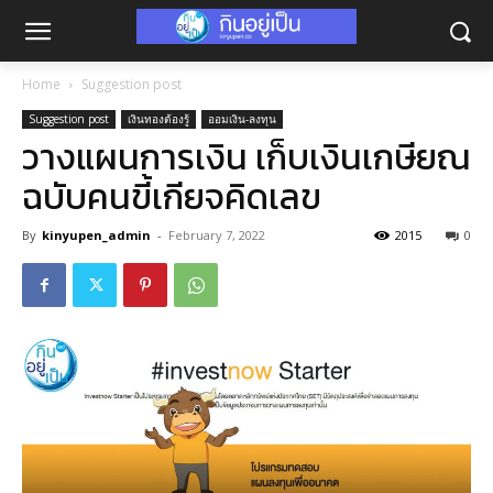
Home
Suggestion post
Suggestion post
เงินทองต้องรู้
ออมเงิน-ลงทุน
วางแผนการเงิน เก็บเงินเกษียณ
ฉบับคนขี้เกียจคิดเลข
By
kinyupen_admin
-
February 7, 2022
2015
0