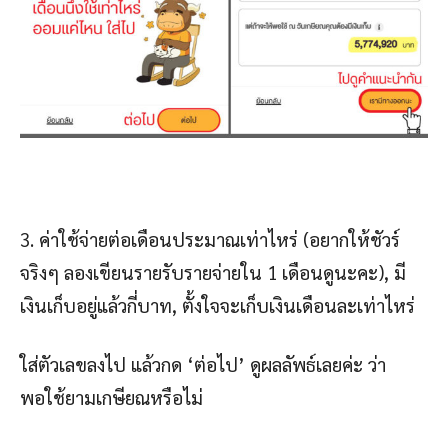
3. ค่าใช้จ่ายต่อเดือนประมาณเท่าไหร่ (อยากให้ชัวร์
จริงๆ ลองเขียนรายรับรายจ่ายใน 1 เดือนดูนะคะ), มี
เงินเก็บอยู่แล้วกี่บาท, ตั้งใจจะเก็บเงินเดือนละเท่าไหร่
ใส่ตัวเลขลงไป แล้วกด ‘ต่อไป’ ดูผลลัพธ์เลยค่ะ ว่า
พอใช้ยามเกษียณหรือไม่