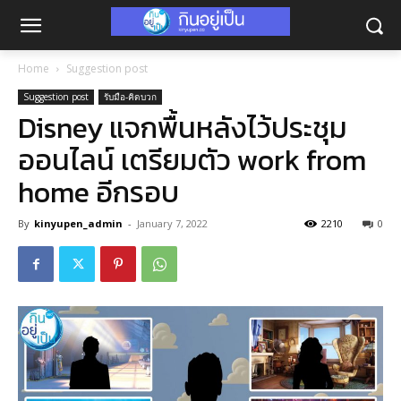
Home
Suggestion post
Suggestion post
รับมือ-คิดบวก
Disney แจกพื้นหลังไว้ประชุม
ออนไลน์ เตรียมตัว work from
home อีกรอบ
By
kinyupen_admin
-
January 7, 2022
2210
0