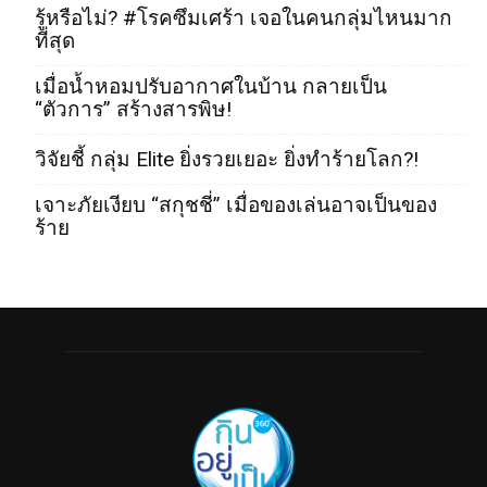
รู้หรือไม่? #โรคซึมเศร้า เจอในคนกลุ่มไหนมาก
ที่สุด
เมื่อน้ำหอมปรับอากาศในบ้าน กลายเป็น
“ตัวการ” สร้างสารพิษ!
วิจัยชี้ กลุ่ม Elite ยิ่งรวยเยอะ ยิ่งทำร้ายโลก?!
เจาะภัยเงียบ “สกุชชี่” เมื่อของเล่นอาจเป็นของ
ร้าย