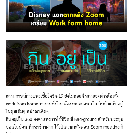
สถานการณ์การแพร่เชื้อโควิด-19 ยังไม่ค่อยดี หลายองค์กรต้องสั่ง
work from home ทำงานที่บ้าน ต้องงดออกจากบ้านกันอีกแล้ว อยู่
ในมุมเดิมๆ หน้าจอเดิมๆ
กินอยู่เป็น 360 องศาแห่งการใช้ชีวิต มี Background สำหรับประชุม
ออนไลน์จากพิกซาร์มาฝาก ไว้เป็นฉากหลังตอน Zoom meeting ก็