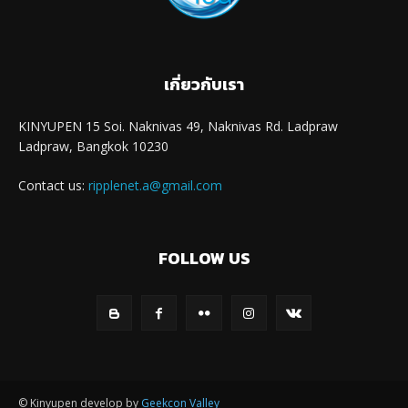
เกี่ยวกับเรา
KINYUPEN 15 Soi. Naknivas 49, Naknivas Rd. Ladpraw
Ladpraw, Bangkok 10230
Contact us:
ripplenet.a@gmail.com
FOLLOW US
© Kinyupen develop by
Geekcon Valley