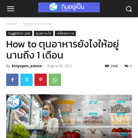
Home
Suggestion post
Suggestion post
ดูแลกาย-ใจ
เคล็ดสุขภาพ
How to ตุนอาหารยังไงให้อยู่
นานถึง 1 เดือน
By
kinyupen_admin
-
August 20, 2021
2666
0