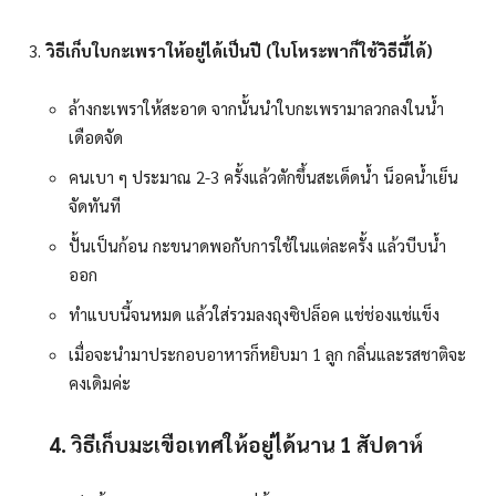
วิธีเก็บใบกะเพราให้อยู่ได้เป็นปี (ใบโหระพาก็ใช้วิธีนี้ได้)
ล้างกะเพราให้สะอาด จากนั้นนำใบกะเพรามาลวกลงในน้ำ
เดือดจัด
คนเบา ๆ ประมาณ 2-3 ครั้งแล้วตักขึ้นสะเด็ดน้ำ น็อคน้ำเย็น
จัดทันที
ปั้นเป็นก้อน กะขนาดพอกับการใช้ในแต่ละครั้ง แล้วบีบน้ำ
ออก
ทำแบบนี้จนหมด แล้วใส่รวมลงถุงซิปล็อค แช่ช่องแช่แข็ง
เมื่อจะนำมาประกอบอาหารก็หยิบมา 1 ลูก กลิ่นและรสชาติจะ
คงเดิมค่ะ
4. วิธีเก็บมะเขือเทศให้อยู่ได้นาน 1
สัปดาห์