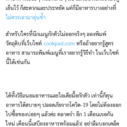
เย็นไว้ ก็สะดวกและประหยัด แต่ก็มีอาหารบางอย่างที่
ไม่ควรเอามาอุ่นซ้ำ
สำหรับใครที่นึกเมนูกักตัวไม่ออกจริงๆ ลองพิมพ์
วัตถุดิบที่เว็บไซต์
cookpad.com
หรือถ้าอยากรู้สูตร
อาหาร สามารถพิมพ์เมนูที่เราอยากรู้วิธีทำ ในเว็บไซต์
นี้ได้เช่นกัน
ได้ทั้งวิธีถนอมอาหารและไอเดียมื้อกักตัว เท่านี้ก็ตุน
อาหารได้สบายๆ ปลอดภัยจากโควิด-19 โดยไม่ต้องออก
ไปซื้อของบ่อยๆ แล้วค่ะ ตลาดจ๋า อีก 1 เดือนเจอกัน
ใหม่ เดือนนี้เสบียงอาหารพร้อมแล้ว! อย่าลืมบอกเคล็ด