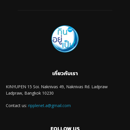
เกี่ยวกับเรา
KINYUPEN 15 Soi. Naknivas 49, Naknivas Rd. Ladpraw
Ladpraw, Bangkok 10230
Contact us:
ripplenet.a@gmail.com
FOLLOW US