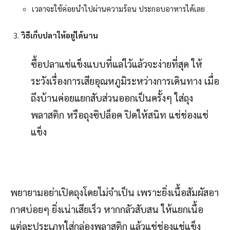
เวลาจะใช้ค่อยนำไปผ่านความร้อน ประกอบอาหารได้เลย
วิธีเก็บปลาให้อยู่ได้นาน
ซื้อปลาแช่แข็งแบบที่แล่ไว้แล้วจะง่ายที่สุด ให้
ระวังเรื่องการเสียอุณหภูมิระหว่างการเดินทาง เมื่อ
ถึงบ้านค่อยแยกสับส่วนออกเป็นครั้งๆ ใส่ถุง
พลาสติก หรือถุงซิปล็อค ปิดให้สนิท แช่ช่องแช่
แข็ง
พยายามอย่าเปิดถุงโดยไม่จำเป็น เพราะยิ่งเนื้อสัมผัสอา
กาศบ่อยๆ ยิ่งเน่าเสียเร็ว หากกลัวสับสน ให้แยกเนื้อ
แต่ละประเภทใส่กล่องพลาสติก แล้วแช่ช่องแช่แข็ง