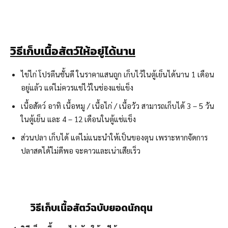
วิธีเก็บเนื้อสัตว์ให้อยู่ได้นาน
ไข่ไก่ โปรตีนชั้นดี ในราคาแสนถูก เก็บไว้ในตู้เย็นได้นาน 1 เดือน
อยู่แล้ว แต่ไม่ควรแช่ไว้ในช่องแช่แข็ง
เนื้อสัตว์ อาทิ เนื้อหมู / เนื้อไก่ / เนื้อวัว สามารถเก็บได้ 3 – 5 วัน
ในตู้เย็น และ 4 – 12 เดือนในตู้แช่แข็ง
ส่วนปลา เก็บได้ แต่ไม่แนะนำให้เป็นของตุน เพราะหากจัดการ
ปลาสดได้ไม่ดีพอ จะคาวและเน่าเสียเร็ว
วิธีเก็บเนื้อสัตว์ฉบับยอดนักตุน