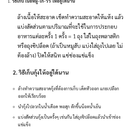
วิธีเก็บ เนื้อหมู-
ไก่-
วัว ให้อยู่ได้นาน
ล้างเนื้อให้สะอาด เช็ดทำความสะอาดให้แห้ง แล้ว
แบ่งสัดส่วนตามปริมาณที่จะใช้ในการประกอบ
อาหารแต่ละครั้ง 1 ครั้ง = 1 ถุง ใส่ในถุงพลาสติก
หรือถุงซิปล็อค (ถ้าเป็นหมูสับ แบ่งใส่ถุงไปเลย ไม่
ต้องล้าง) ปิดให้สนิท แช่ช่องแช่แข็ง
2. วิธีเก็บกุ้งให้อยู่ได้นาน
ล้างทำความสะอาดกุ้งที่ต้องการเก็บ เด็ดหัวออก แกะเปลือก
ออกให้เรียบร้อย
นำกุ้งไปลวกในน้ำเดือด พอสุก ตักขึ้นน็อคน้ำเย็น
แบ่งสัดส่วนกุ้งเป็นครั้งๆ เช่นกัน ใส่ถุงซิปล็อคแล้วนำเข้าช่อง
แช่แข็ง