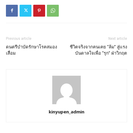
Previous article
Next article
ดนตรีบำบัดรักษาโรคสมอง
ชีวิตจริงจากคนเคย “ล้ม” สู่แรง
เสื่อม
บันดาลใจเพื่อ “รุก” ฝ่าวิกฤต
kinyupen_admin