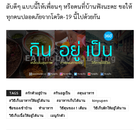
ลับดีๆ แบบนี้ให้เพื่อนๆ หรือคนที่บ้านฟังนะคะ ขอให้
ทุกคนปลอดภัยจากโควิด-19 นี้ไปด้วยกัน
TAGS
#กักตัวอยู่บ้าน
#กินอยูเป็น
#ตุนอาหาร
#วิธีเก็บอาหารให้อยู่ได้นาน
#อาหารเก็บได้นาน
kinyupen
ซือของเข้าบ้าน
ทำอาหาร
วิธีตุนของ 1 เดือน
วิธีเก็บผักให้อยู่ได้นาน
วิธีเก็บเนื้อให้อยู่ได้นาน
เมนูกักตัว