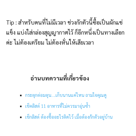
Tip : สำหรับคนที่ไม่มีเวลา ช่วงกักตัวนี้ซื้อเป็นผักแช่
แข็ง แบ่งใส่กล่องสุญญากาศไว้ ก็อีกหนึ่งเป็นทางเลือก
ค่ะ ไม่ต้องเตรียม ไม่ต้องหั่นให้เสียเวลา
อ่านบทความที่เกี่ยวข้อง
กระตุกต่อมตุน….เก็บนานแค่ไหน ถามใจคุณดู
เช็คลิสต์ 11 อาหารที่ไม่ควรมาอุ่นซ้ำ
เช็กลิสต์ ต้องซื้ออะไรติดไว้ เมื่อต้องกักตัวอยู่บ้าน