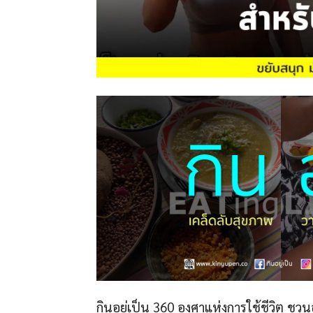
กินอยู่เป็น 360 องศาแห่งการใช้ชีวิต ชว