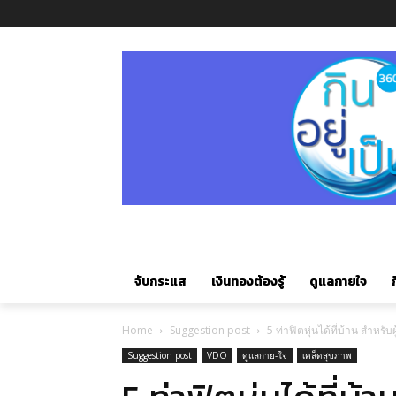
จับกระแส
เงินทองต้องรู้
ดูแลกายใจ
ก
Home
Suggestion post
5 ท่าฟิตหุ่นได้ที่บ้าน สำหรับผู
Suggestion post
VDO
ดูแลกาย-ใจ
เคล็ดสุขภาพ