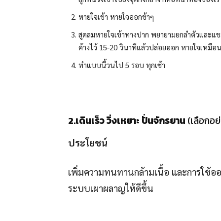
หายใจเข้า หายใจออกช้าๆ
สูดลมหายใจเข้าทางปาก พยายามยกลำตัวและแขม่วท้อ
ค้างไว้ 15-20 วินาทีแล้วปล่อยออก หายใจเหมือ
ทำแบบนี้วนไป 5 รอบ ทุกเช้า
2.เดินเร็ว วิ่งเหยาะ ปั่นจักรยาน
(เลือกอย่
ประโยชน์
เพิ่มความทนทานกล้ามเนื้อ และการใช้ออก
ระบบเผาผลาญให้ดีขึ้น