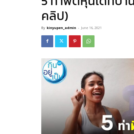
5 ท่าฟิตหุ่นได้ที่บ้า
คลิป)
By
kinyupen_admin
-
June 16, 2021