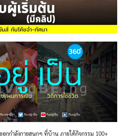
นออกกำลังกายสนุกๆ ที่บ้าน ภายใต้กิจกรรม 100+