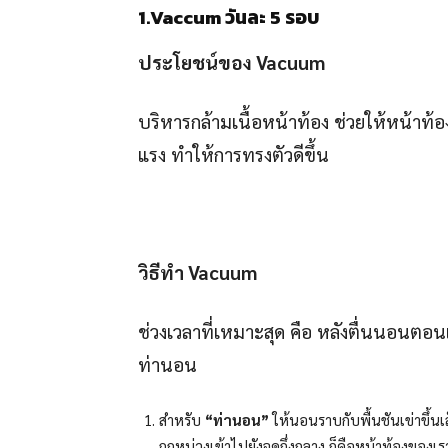
1.Vaccum
วันละ
5
รอบ
ประโยชน์ของ
Vacuum
บริหารกล้ามเนื้อหน้าท้อง ช่วยให้หน้าท
แรง ทำให้การทรงตัวดีขึ้น
วิธีทำ
Vacuum
ช่วงเวลาที่เหมาะสุด คือ หลังตื่นนอนตอน
ท่านอน
สำหรับ
“ท่านอน”
ให้นอนราบกับพื้นชันเข่าขึ้นเ
ถูกหน่วงเข้าไปยังจุดกึ่งกลาง ก็คือหน้าท้องของเร