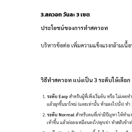
3.สควอท วันละ 3 เซต
ประโยชน์ของการทำสควอท
บริหารข้อต่อ เพิ่มความแข็งแรงกล้ามเนื
วิธีทำสควอท แบ่งเป็น
3 ระดับให้เลือก
ระดับ
Easy
สำหรับผู้ที่เพิ่งเริ่มต้น หรือ ไม่เค
แล้วลุกขึ้นมาใหม่ (แตะเท่านั้น ห้ามลงไปนั่ง) ทำ 
ระดับ
Normal
สำหรับคนที่เข่ามีปัญหา ให้ทำแบบ 
เท้าขึ้น แล้วย่อลงเหมือนลงไปคุกเข่า ทำสลับข้างก