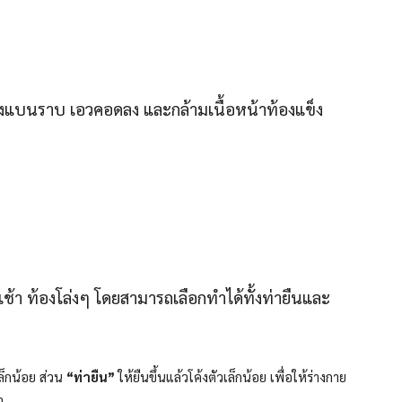
้องแบนราบ เอวคอดลง และกล้ามเนื้อหน้าท้องแข็ง
เช้า ท้องโล่งๆ โดยสามารถเลือกทำได้ทั้งท่ายืนและ
ล็กน้อย ส่วน
“ท่ายืน”
ให้ยืนขึ้นแล้วโค้งตัวเล็กน้อย เพื่อให้ร่างกาย
า