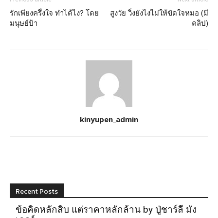
รักเพียงครึ่งใจ ทำได้ไง? โดย
สูงวัย วิ่งยังไงไม่ให้ขัดใจหมอ (มี
มนุษย์ป้า
คลิป)
kinyupen_admin
Recent Posts
ข้อคิดหลักสิบ แต่ราคาหลักล้าน by ปู่ชาร์ลี มัง