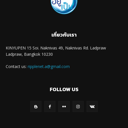
เกี่ยวกับเรา
KINYUPEN 15 Soi. Naknivas 49, Naknivas Rd. Ladpraw
Ladpraw, Bangkok 10230
Contact us:
ripplenet.a@gmail.com
FOLLOW US