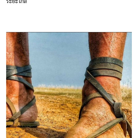
ระยะไกล