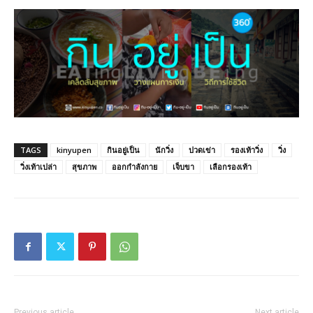
TAGS
kinyupen
กินอยู่เป็น
นักวิ่ง
ปวดเข่า
รองเท้าวิ่ง
วิ่ง
วิ่งเท้าเปล่า
สุขภาพ
ออกกำลังกาย
เจ็บขา
เลือกรองเท้า
Previous article
Next article