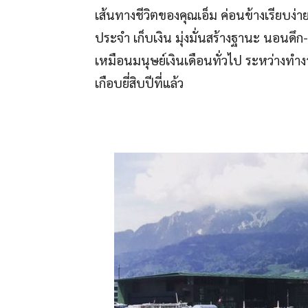
เส้นทางชีวิตของคุณเอ็ม ค่อนข้างเรียบง่า
ประจำ เก็บเงิน มุ่งมั่นสร้างฐานะ นอนดึก-
เหมือนมนุษย์เงินเดือนทั่วไป ระหว่างทำงา
เกือบยี่สิบปีที่แล้ว