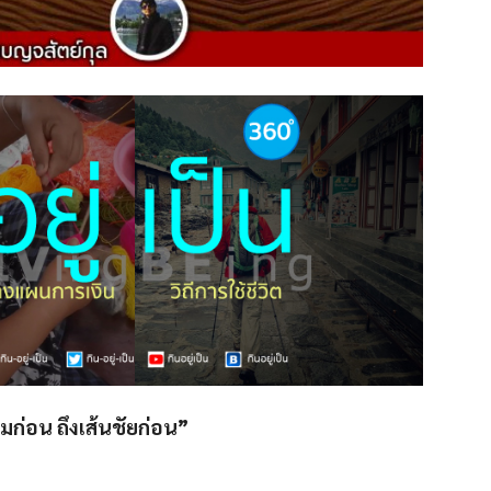
ิ่มก่อน ถึงเส้นชัยก่อน”