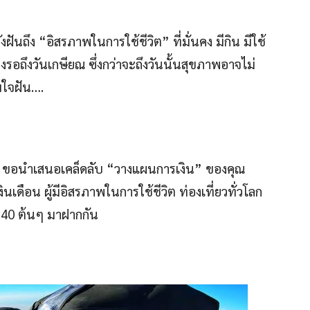
ันถึง “อิสรภาพในการใช้ชีวิต” ที่มั่นคง มีกิน มีใช้
ถึงวันเกษียณ ซึ่งกว่าจะถึงวันนั้นสุขภาพอาจไม่
ามใจฝัน….
ีวิต ขอนำเสนอเคล็ดลับ “วางแผนการเงิน” ของคุณ
ินเดือน ผู้มีอิสรภาพในการใช้ชีวิต ท่องเที่ยวทั่วโลก
ง 40 ต้นๆ มาฝากกัน