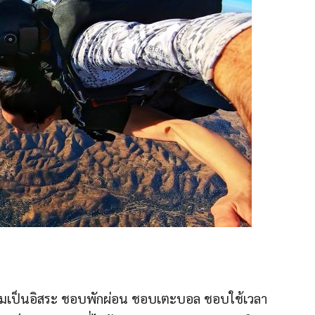
ความเป็นอิสระ ชอบพักผ่อน ชอบเตะบอล ชอบใช้เวลา