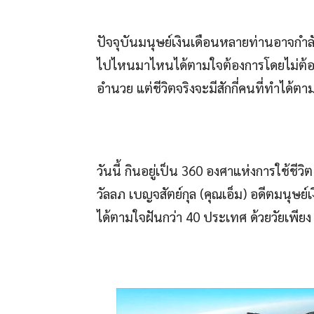
ปัจจุบันมนุษย์เงินเดือนหลายท่านอาจกำลังฝ
ไปไหนมาไหนได้ตามใจต้องการโดยไม่ต้องรอ
อำนวย แต่ชีวิตจริงจะมีสักกี่คนที่ทำได้ต
วันนี้ กินอยู่เป็น 360 องศาแห่งการใช้ช
วัลลภ เบญจสัตย์กุล (คุณเอ็ม) อดีตมนุษย์เง
ได้ตามใจฝันกว่า 40 ประเทศ ด้วยวัยเพีย