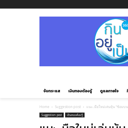
จับกระแส
เงินทองต้องรู้
ดูแลกายใจ
ก
Home
Suggestion post
แนะ..มือใหม่เล่นหุ้น “ซ้อม
Suggestion post
เงินทองต้องรู้