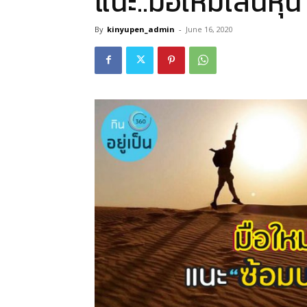
แนะ..มือใหม่เล่นหุ
By
kinyupen_admin
-
June 16, 2020