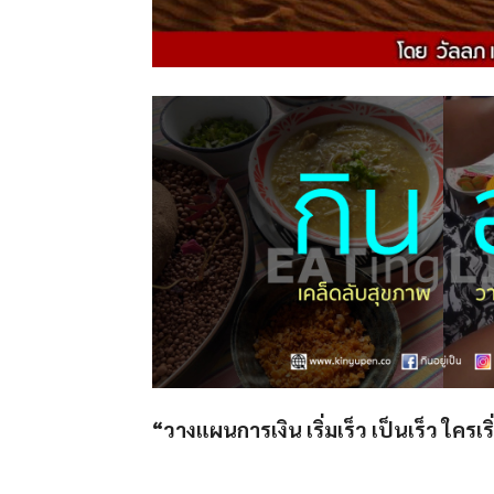
“วางแผนการเงิน เริ่มเร็ว เป็นเร็ว ใครเร