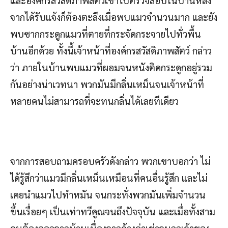
และองค์กรสวัสดิภาพสัตว์เข้าไปตรวจสอบในบ้านหลัง
จากได้รับแจ้งก็ต้องตะลึงเมื่อพบแมวจำนวนมาก และยัง
พบซากกระดูกแมวที่ตายที่กระจัดกระจายไปทั่วพื้น
บ้านอีกด้วย ทั้งนี้เจ้าหน้าที่องค์กรสวัสดิภาพสัตว์ กล่าว
ว่า ภายในบ้านพบแมวที่ผอมจนหนังติดกระดูกอยู่รวม
กันอย่างน่าเวทนา พวกมันมีกลิ่นเหม็นจนเจ้าหน้าที่
หลายคนไม่สามารถที่จะทนกลิ่นได้เลยทีเดียว
จากการสอบถามครอบครัวดังกล่าว พวกเขาบอกว่า ไม่
ได้รู้สึกว่าแมวมีกลิ่นเหม็นเหมือนที่คนอื่นรู้สึก และไม่
เคยนำแมวไปทำหมัน จนกระทั่งพวกมันเพิ่มจำนวน
ขึ้นเรื่อยๆ เป็นเท่าทวีคูณจนถึงปัจจุบัน และเมื่อทั้งสาม