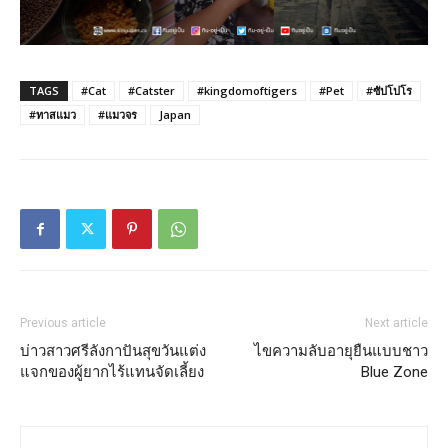
TAGS
#Cat
#Catster
#kingdomoftigers
#Pet
#ซัปโปโร
#ทาสแมว
#แมวจร
Japan
Previous article
Next article
บ่าวสาวศรีลังกาปันสุขวันแต่ง
ไขความลับอายุยืนแบบชาว
แจกของผู้ยากไร้แทนจัดเลี้ยง
Blue Zone