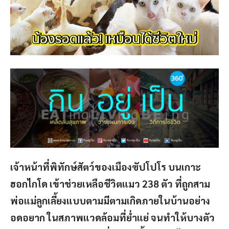
เจ้าหน้าที่พิทักษ์สัตว์ของเมืองซัปโปโร บนเกาะ
ฮอกไกโด เข้าช่วยเหลือชีวิตแมว
238
ตัว ที่ถูกสาม
พ่อแม่ลูกเลี้ยงแบบตามมีตามเกิดภายในบ้านอย่าง
อดอยาก ในสภาพแวดล้อมที่ย่ำแย่ จนทำให้บางตัว