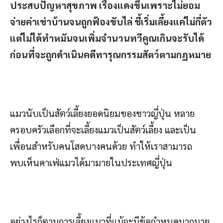
ประสบปัญหาสุขภาพ เรื่องแดงขึ้นเพราะไม่ยอม
จ่ายค่าเช่าบ้านจนถูกฟ้องขับไล่ ชี้เริ่มเลี้ยงแค่ไม่กี่ตัว
แต่ไม่ได้ทำหมันจนเพิ่มจำนวนทวีคูณเกินจะรับได้
ก่อนที่จะถูกดำเนินคดีทารุณกรรมสัตว์ตามกฎหมาย
แมวนับเป็นสัตว์เลี้ยงยอดนิยมของชาวญี่ปุ่น หลาย
ครอบครัวเลือกที่จะเลี้ยงแมวเป็นสัตว์เลี้ยง และเป็น
เพื่อนสำหรับคนโสดบางคนด้วย ทำให้เราสามารถ
พบเห็นคาเฟ่แมวได้มามายในประเทศญี่ปุ่น
อย่างไรก็ตามการเลี้ยงแมวที่แม้จะมีข้อกำหนดมากมาย