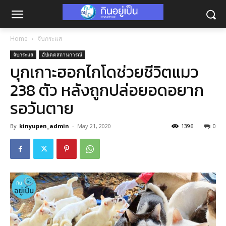
Home
จับกระแส
จับกระแส
อัปเดตสถานการณ์
บุกเกาะฮอกไกโดช่วยชีวิตแมว
238 ตัว หลังถูกปล่อยอดอยาก
รอวันตาย
By
kinyupen_admin
-
May 21, 2020
1396
0