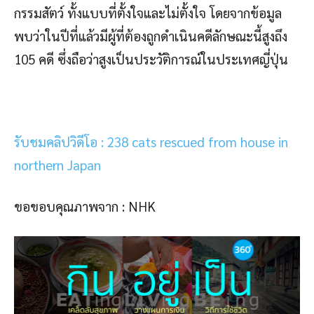
กรรมสัตว์ ทั้งแบบที่ตั้งใจและไม่ตั้งใจ โดยจากข้อมูล
พบว่าในปีที่แล้วมีผู้ที่ต้องถูกดำเนินคดีลักษณะนี้สูงถึง
105 คดี ซึ่งถือว่าสูงเป็นประวัติการณ์ในประเทศญี่ปุ่น
รับชมคลิปวิดีโอ : 238 cats rescued from house in
northern Japan
ขอขอบคุณภาพจาก : NHK