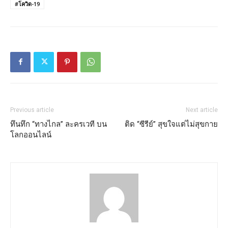
#โควิด-19
Previous article
Next article
ทึนทึก “ทางไกล” ละครเวที บน
ติด “ซีรีย์” สุขใจแต่ไม่สุขกาย
โลกออนไลน์