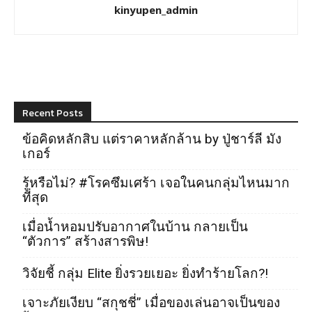
kinyupen_admin
Recent Posts
ข้อคิดหลักสิบ แต่ราคาหลักล้าน by ปู่ชาร์ลี มัง
เกอร์
รู้หรือไม่? #โรคซึมเศร้า เจอในคนกลุ่มไหนมาก
ที่สุด
เมื่อน้ำหอมปรับอากาศในบ้าน กลายเป็น
“ตัวการ” สร้างสารพิษ!
วิจัยชี้ กลุ่ม Elite ยิ่งรวยเยอะ ยิ่งทำร้ายโลก?!
เจาะภัยเงียบ “สกุชชี่” เมื่อของเล่นอาจเป็นของ