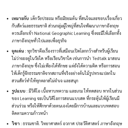
เหมาะกับ
:เด็กวัยประถม หรือมัธยมต้น ที่สนใจและชอบเรื่องเกี่ยว
กับสัตว์และธรรมชาติ ส่วนกลุ่มผู้ใหญ่ที่สนใจพัฒนาภาษาอังกฤษ
ควรเลือกเข้า National Geographic Learning ซึ่งจะมีให้เลือกทั้ง
ภาษาอังกฤษทั่วไปและเพื่อธุรกิจ
จุดเด่น
: ทุกวิชาคือเรื่องราวที่เสมือนเปิดโลกกว้างสำหรับผู้เรียน
ไม่ว่าจะอยู่ในวัยใด หรือเรียนวิชาใด เช่นการนำ Tedtalk มาสอน
ภาษาอังกฤษ ซึ่งไม่เพียงได้ทักษะ แต่ยังได้ความคิด หรือการสอน
ให้เด็กรู้จักธรรมชาติจากสถานที่จริงอย่างต้นไม้รูปทรงแปลกใน
สวนสัตว์ทำให้ทุกคลาสไม่จำเจ และสนุก
รูปแบบ
: มีวิดีโอ เนื้อหาบทความ และเกม ให้ทดสอบ หากในส่วน
ของ Learning จะเป็นวิดีโอการสอนแบบสด ที่กระตุ้นให้ผู้เรียนมี
ส่วนร่วม หรือให้ศึกษาด้วยตนเองโดยมีการบ้านและแบบทดสอบ
ติดตามความก้าวหน้า
วิชา
: ธรรมชาติ. วิทยาศาสตร์ อวกาศ ประวัติศาสตร์ ภาษาอังกฤษ