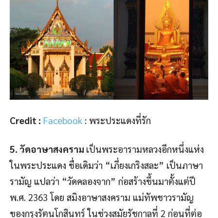
Credit :
Facebook
: พระประแดงที่รัก
5. วัดอาษาสงคราม
เป็นพระอารามหลวงอีกหนึ่งแห่ง
ในพระประแดง ชื่อเดิมว่า “เภี่ยงเกริงสละ” เป็นภาษา
รามัญ แปลว่า “วัดคลองจาก” ก่อสร้างขึ้นมาตั้งแต่ปี
พ.ศ. 2363 โดย สมิงอาษาสงคราม แม่ทัพชาวรามัญ
ของกรุงรัตนโกสินทร์ ในช่วงสมัยรัชกาลที่ 2 ก่อนที่ต่อ