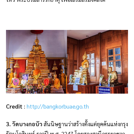
Credit
:
http://bangkorbuae.go.th
3. วัดบางกอบัว
สันนิษฐานว่าสร้างตั้งแต่ยุคค้นแห่งกรุง
รัตนโกสินทร์ ราวปี พ.ศ. 2247 โดยสองสามีภรรยาชาว