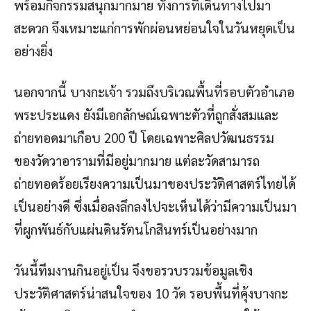
พร้อมกิจกรรมสนุกมากมาย ทั้งการที่เดินทางไปมา
สะดวก จึงเหมาะแก่การพักผ่อนหย่อนใจในวันหยุดเป็น
อย่างยิ่ง
นอกจากนี้ บางกะเจ้า รวมถึงบริเวณพื้นที่รอบตัวอำเภอ
พระประแดง ยังมีเอกลักษณ์เฉพาะตัวที่ถูกสั่งสมและ
ถ่ายทอดมาเกือบ 200 ปี โดยเฉพาะศิลปวัฒนธรรม
ของวัดวาอารามที่มีอยู่มากมาย แต่ละวัดสามารถ
ถ่ายทอดร้อยเรียงความเป็นมาของประวัติศาสตร์ไทยได้
เป็นอย่างดี ซึ่งเมื่อลงลึกลงไปจะเห็นได้ว่ามีความเป็นมา
ที่ผูกพันธ์กับแผ่นดินรัตนโกสินทร์เป็นอย่างมาก
วันนี้ทีมงานกินอยู่เป็น จึงขอรวบรวมข้อมูลเชิง
ประวัติศาสตร์น่าสนใจของ 10 วัด รอบพื้นที่คุ้งบางกะ