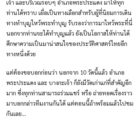
เจ้า และบริเวณรอบๆ อำเภอพระประแดง มาให้ทุก
ท่านได้ทราบ เผื่อเป็นทางเลือกสำหรับผู้ที่นิยมการเดิน
ทางทำบุญไหว้พระทำบุญ รับรองว่าการมาไหว้พระที่นี่
นอกจากท่านจะได้ทำบุญแล้ว ยังเป็นโอกาสให้ท่านได้
ศึกษาความเป็นมาน่าสนใจของประวัติศาสตร์ไทยอีก
ทางหนึ่งด้วย
แต่ต้องขอบอกก่อนว่า นอกจาก 10 วัดนี้แล้ว อำเภอ
พระประแดง และ บางกะเจ้า ก็ยังมีวัดเก่าแก่ที่สำคัญอีก
มาก ซึ่งทุกท่านสามารถร่วมแชร์ หรือ ถ่ายทอดเรื่องราว
มาบอกกล่าวทีมงานกันได้ แต่ตอนนี้ถ้าพร้อมแล้วไปชม
กันเลย…