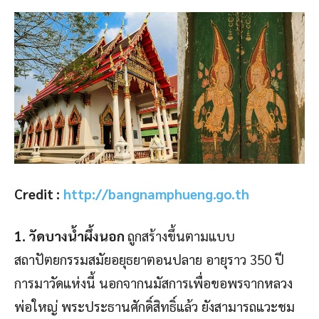
Credit :
http://bangnamphueng.go.th
1. วัดบางน้ำผึ้งนอก
ถูกสร้างขึ้นตามแบบ
สถาปัตยกรรมสมัยอยุธยาตอนปลาย อายุราว 350 ปี
การมาวัดแห่งนี้ นอกจากนมัสการเพื่อขอพรจากหลวง
พ่อใหญ่ พระประธานศักดิ์สิทธิ์แล้ว ยังสามารถแวะชม