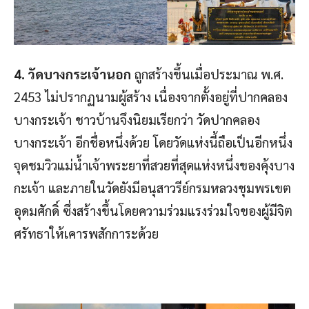
4. วัดบางกระเจ้านอก
ถูกสร้างขึ้นเมื่อประมาณ พ.ศ.
2453 ไม่ปรากฏนามผู้สร้าง เนื่องจากตั้งอยู่ที่ปากคลอง
บางกระเจ้า ชาวบ้านจึงนิยมเรียกว่า วัดปากคลอง
บางกระเจ้า อีกชื่อหนึ่งด้วย โดยวัดแห่งนี้ถือเป็นอีกหนึ่ง
จุดชมวิวแม่น้ำเจ้าพระยาที่สวยที่สุดแห่งหนึ่งของคุ้งบาง
กะเจ้า และภายในวัดยังมีอนุสาวรีย์กรมหลวงชุมพรเขต
อุดมศักดิ์ ซึ่งสร้างขึ้นโดยความร่วมแรงร่วมใจของผู้มีจิต
ศรัทธาให้เคารพสักการะด้วย