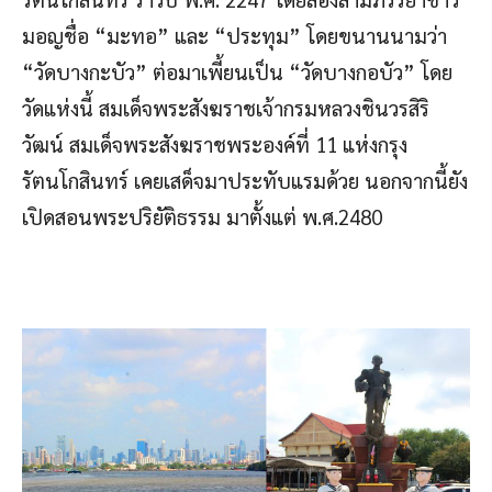
มอญชื่อ “มะทอ” และ “ประทุม” โดยขนานนามว่า
“วัดบางกะบัว” ต่อมาเพี้ยนเป็น “วัดบางกอบัว” โดย
วัดแห่งนี้ สมเด็จพระสังฆราชเจ้ากรมหลวงชินวรสิริ
วัฒน์ สมเด็จพระสังฆราชพระองค์ที่ 11 แห่งกรุง
รัตนโกสินทร์ เคยเสด็จมาประทับแรมด้วย นอกจากนี้ยัง
เปิดสอนพระปริยัติธรรม มาตั้งแต่ พ.ศ.2480