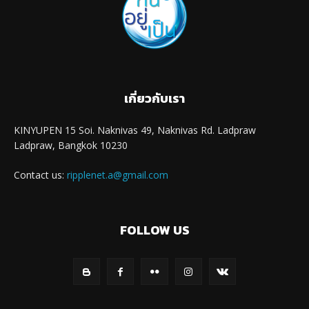
เกี่ยวกับเรา
KINYUPEN 15 Soi. Naknivas 49, Naknivas Rd. Ladpraw
Ladpraw, Bangkok 10230
Contact us:
ripplenet.a@gmail.com
FOLLOW US