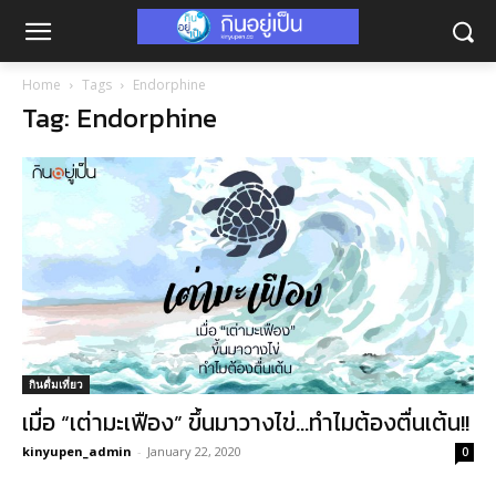
Home
Tags
Endorphine
Tag: Endorphine
กินดื่มเที่ยว
เมื่อ “เต่ามะเฟือง” ขึ้นมาวางไข่…ทำไมต้องตื่นเต้น!!
kinyupen_admin
-
January 22, 2020
0