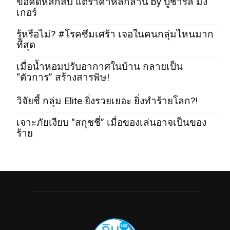
ข้อคิดหลักสิบ แต่ราคาหลักล้าน by ปู่ชาร์ลี มัง
เกอร์
รู้หรือไม่? #โรคซึมเศร้า เจอในคนกลุ่มไหนมาก
ที่สุด
เมื่อน้ำหอมปรับอากาศในบ้าน กลายเป็น
“ตัวการ” สร้างสารพิษ!
วิจัยชี้ กลุ่ม Elite ยิ่งรวยเยอะ ยิ่งทำร้ายโลก?!
เจาะภัยเงียบ “สกุชชี่” เมื่อของเล่นอาจเป็นของ
ร้าย