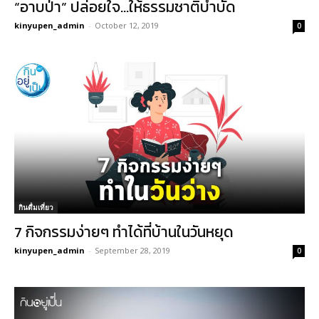
“อาบป่า” ปล่อยใจ…ให้ธรรมชาติบำบัด
kinyupen_admin
-
October 12, 2019
0
กินดื่มเที่ยว
7 กิจกรรมง่ายๆ ทำได้ที่บ้านในวันหยุด
kinyupen_admin
-
September 28, 2019
0