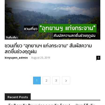
กินดื่มเที่ยว
ชวนเที่ยว “อุทยานฯ แก่งกระจาน” สัมผัสความ
สดชื่นช่วงฤดูฝน
kinyupen_admin
-
August 25, 2019
0
1
2
3
Recent Posts