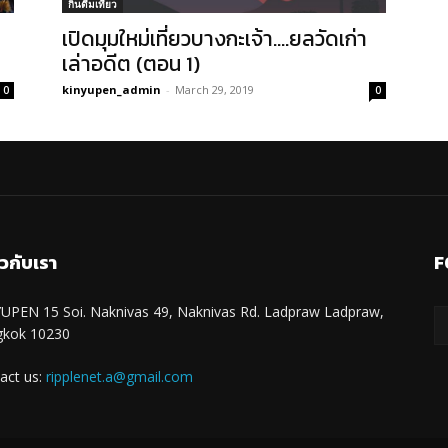
กินดื่มเที่ยว
เปิดมุมใหม่เที่ยวบางกะเจ้า….ยลวัดเก่า
เล่าอดีต (ตอน 1)
kinyupen_admin
-
March 29, 2019
0
0
ยวกับเรา
F
UPEN 15 Soi. Naknivas 49, Naknivas Rd. Ladpraw Ladpraw,
gkok 10230
act us:
ripplenet.a@gmail.com