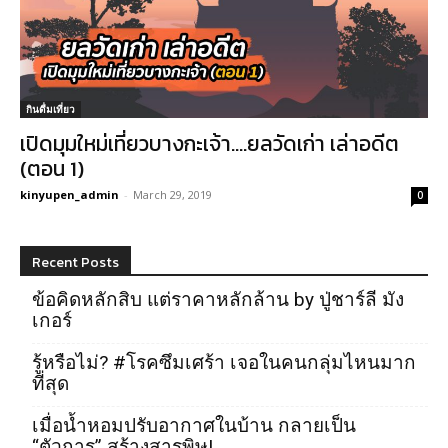
กินดื่มเที่ยว
เปิดมุมใหม่เที่ยวบางกะเจ้า….ยลวัดเก่า เล่าอดีต
(ตอน 1)
kinyupen_admin
-
March 29, 2019
0
Recent Posts
ข้อคิดหลักสิบ แต่ราคาหลักล้าน by ปู่ชาร์ลี มัง
เกอร์
รู้หรือไม่? #โรคซึมเศร้า เจอในคนกลุ่มไหนมาก
ที่สุด
เมื่อน้ำหอมปรับอากาศในบ้าน กลายเป็น
“ตัวการ” สร้างสารพิษ!