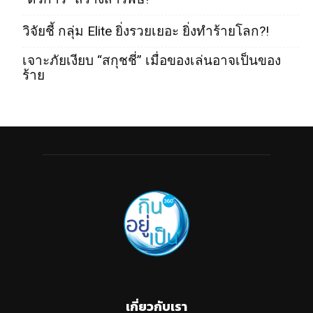
วิจัยชี้ กลุ่ม Elite ยิ่งรวยเยอะ ยิ่งทำร้ายโลก?!
เจาะภัยเงียบ “สกุชชี่” เมื่อของเล่นอาจเป็นของ
ร้าย
เกี่ยวกับเรา