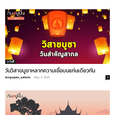
วาไรตี้
วันวิสาขบูชาหลากความเชื่อบนแก่นเดียวกัน
kinyupen_admin
-
May 5, 2020
0