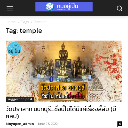
Home
Tags
Temple
Tag: temple
Suggestion post
วัดปราสาท นนทบุรี…ชื่อนี้ไม่ได้มีแค่เรื่องลี้ลับ (มี
คลิป)
kinyupen_admin
-
June 26, 2020
0