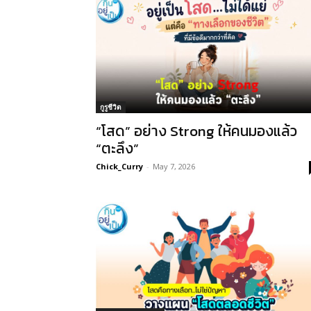
กูรูชีวิต
“โสด” อย่าง Strong ให้คนมองแล้ว
“ตะลึง”
Chick_Curry
-
May 7, 2026