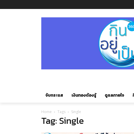
จับกระแส
เงินทองต้องรู้
ดูแลกายใจ
ก
Home
Tags
Single
Tag: Single