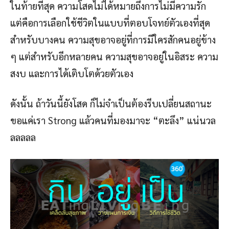
ในท้ายที่สุด ความโสดไม่ได้หมายถึงการไม่มีความรัก
แต่คือการเลือกใช้ชีวิตในแบบที่ตอบโจทย์ตัวเองที่สุด
สำหรับบางคน ความสุขอาจอยู่ที่การมีใครสักคนอยู่ข้าง
ๆ แต่สำหรับอีกหลายคน ความสุขอาจอยู่ในอิสระ ความ
สงบ และการได้เติบโตด้วยตัวเอง
ดังนั้น ถ้าวันนี้ยังโสด ก็ไม่จำเป็นต้องรีบเปลี่ยนสถานะ
ขอแค่เรา Strong แล้วคนที่มองมาจะ “ตะลึง” แน่นวล
ลลลลล