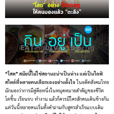
“โสด” สมัยนี้ไม่ใช่สถานะน่าเป็นห่วง แต่เป็นไลฟ์
สไตล์ที่หลายคนเลือกเองอย่างตั้งใจ
ในอดีตสังคมไทย
มักมองว่าการมีคู่คือหนึ่งในหมุดหมายสำคัญของชีวิต
โตขึ้น เรียนจบ ทำงาน แล้วก็ควรมีใครสักคนเดินข้างกัน
แต่วันนี้หลายคนเริ่มตั้งคำถามกับสูตรสำเร็จแบบเดิม