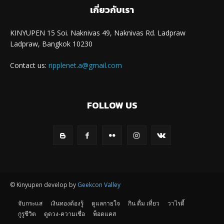
เกี่ยวกับเรา
KINYUPEN 15 Soi. Naknivas 49, Naknivas Rd. Ladpraw
Ladpraw, Bangkok 10230
Contact us:
ripplenet.a@gmail.com
FOLLOW US
© Kinyupen develop by
Geekcon Valley
จับกระแส
เงินทองต้องรู้
ดูแลกายใจ
กิน ดื่ม เที่ยว
วาไรตี้
กูรูชีวิต
ดูดวง-ความเชื่อ
พ็อดแคส