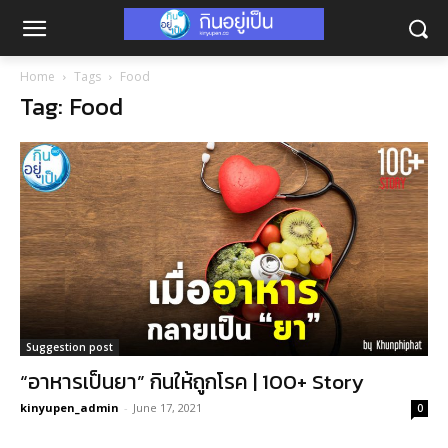
Home
Tags
Food
Tag: Food
Suggestion post
“อาหารเป็นยา” กินให้ถูกโรค | 100+ Story
kinyupen_admin
-
June 17, 2021
0