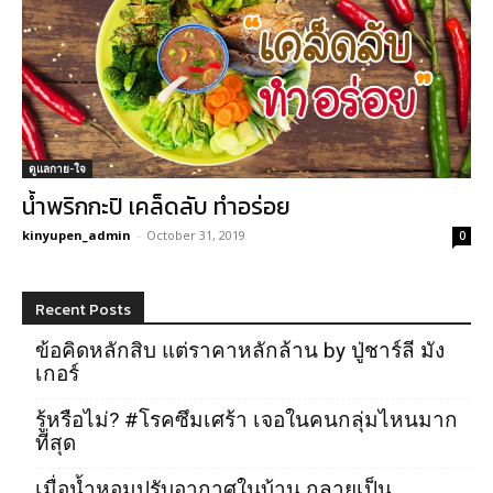
ดูแลกาย-ใจ
น้ำพริกกะปิ เคล็ดลับ ทำอร่อย
kinyupen_admin
-
October 31, 2019
0
Recent Posts
ข้อคิดหลักสิบ แต่ราคาหลักล้าน by ปู่ชาร์ลี มัง
เกอร์
รู้หรือไม่? #โรคซึมเศร้า เจอในคนกลุ่มไหนมาก
ที่สุด
เมื่อน้ำหอมปรับอากาศในบ้าน กลายเป็น