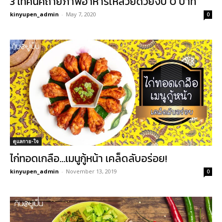
3 เทคนิคถ่ายภาพอาหารให้สวยด้วยงบ 0 บาท
kinyupen_admin
-
May 7, 2020
0
ดูแลกาย-ใจ
ไก่ทอดเกลือ…เมนูกู้หน้า เคล็ดลับอร่อย!
kinyupen_admin
-
November 13, 2019
0