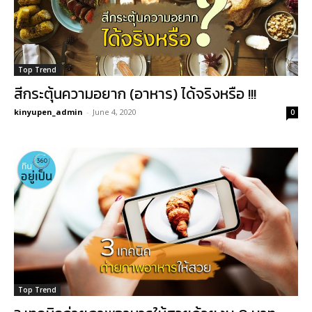
Top Trend
สีกระตุ้นความอยาก (อาหาร) ได้จริงหรือ !!!
kinyupen_admin
-
June 4, 2020
0
Top Trend