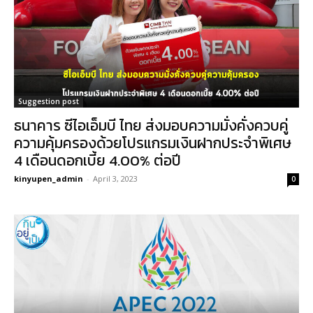
Suggestion post
ธนาคาร ซีไอเอ็มบี ไทย ส่งมอบความมั่งคั่งควบคู่
ความคุ้มครองด้วยโปรแกรมเงินฝากประจำพิเศษ
4 เดือนดอกเบี้ย 4.00% ต่อปี
kinyupen_admin
-
April 3, 2023
0