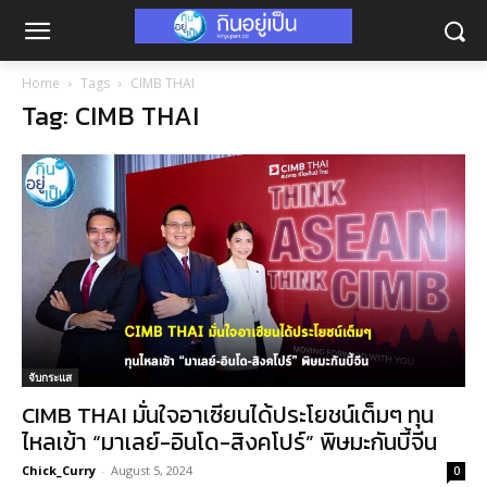
Home
Tags
CIMB THAI
Tag: CIMB THAI
จับกระแส
CIMB THAI มั่นใจอาเซียนได้ประโยชน์เต็มๆ ทุน
ไหลเข้า “มาเลย์-อินโด-สิงคโปร์” พิษมะกันบี้จีน
Chick_Curry
-
August 5, 2024
0