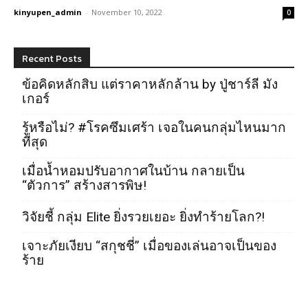
kinyupen_admin
-
November 10, 2022
0
Recent Posts
ข้อคิดหลักสิบ แต่ราคาหลักล้าน by ปู่ชาร์ลี มัง
เกอร์
รู้หรือไม่? #โรคซึมเศร้า เจอในคนกลุ่มไหนมาก
ที่สุด
เมื่อน้ำหอมปรับอากาศในบ้าน กลายเป็น
“ตัวการ” สร้างสารพิษ!
วิจัยชี้ กลุ่ม Elite ยิ่งรวยเยอะ ยิ่งทำร้ายโลก?!
เจาะภัยเงียบ “สกุชชี่” เมื่อของเล่นอาจเป็นของ
ร้าย