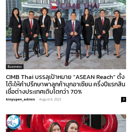
Business
CIMB Thai บรรลุเป้าหมาย “ASEAN Reach” ตั้ง
โต๊ะให้คำปรึกษาพาลูกค้าบุกอาเซียน ครึ่งปีแรกสิน
เชื่อต่างประเทศเติบโตกว่า 70%
kinyupen_admin
-
August 8, 2023
0