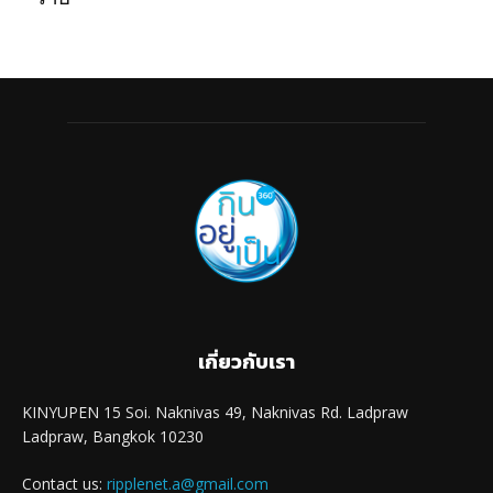
เกี่ยวกับเรา
KINYUPEN 15 Soi. Naknivas 49, Naknivas Rd. Ladpraw
Ladpraw, Bangkok 10230
Contact us:
ripplenet.a@gmail.com