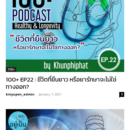
100+
100+ EP22 : ชีวิตที่ยืนยาว หรือยารักษาจะไม่ใช่
ทางออก?
kinyupen_admin
-
January 7, 2021
0