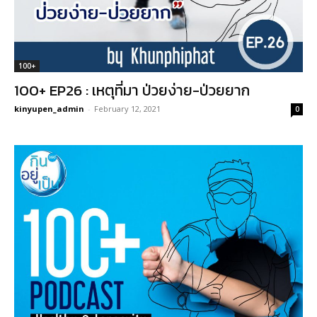
100+
100+ EP26 : เหตุที่มา ป่วยง่าย-ป่วยยาก
kinyupen_admin
-
February 12, 2021
0