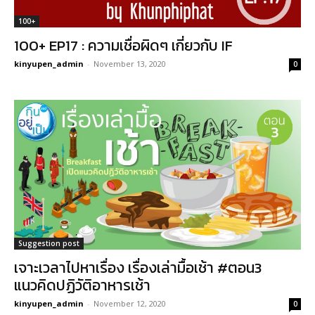
100+
100+ EP17 : ความเชื่อผิดๆ เกี่ยวกับ IF
kinyupen_admin
-
November 13, 2020
0
Suggestion post
เจาะเวลาไปหาเรื่อง เรื่องเล่ามื้อเช้า #ตอน3
แนวคิดปฏิวัติอาหารเช้า
kinyupen_admin
-
November 12, 2020
0