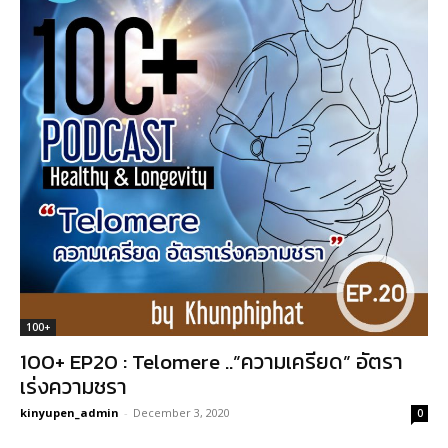
100+
100+ EP20 : Telomere ..”ความเครียด” อัตรา
เร่งความชรา
kinyupen_admin
-
December 3, 2020
0