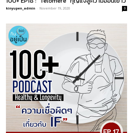
100+ EP18 : “Telomere” กุญแจสู่ความอ่อนเยาว์
kinyupen_admin
-
November 19, 2020
0