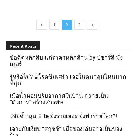
1
2
3
Recent Posts
ข้อคิดหลักสิบ แต่ราคาหลักล้าน by ปู่ชาร์ลี มัง
เกอร์
รู้หรือไม่? #โรคซึมเศร้า เจอในคนกลุ่มไหนมาก
ที่สุด
เมื่อน้ำหอมปรับอากาศในบ้าน กลายเป็น
“ตัวการ” สร้างสารพิษ!
วิจัยชี้ กลุ่ม Elite ยิ่งรวยเยอะ ยิ่งทำร้ายโลก?!
เจาะภัยเงียบ “สกุชชี่” เมื่อของเล่นอาจเป็นของ
ร้าย