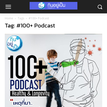
Home
Tags
#100+ Podcast
Tag: #100+ Podcast