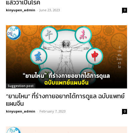
แล้วว่าเป็นโรค
kinyupen_admin
-
June 23, 2023
0
Suggestion post
“ยามไหน” ที่ร่างกายอยากได้การดูแล ฉบับแพทย์
แผนจีน
kinyupen_admin
-
February 7, 2023
0