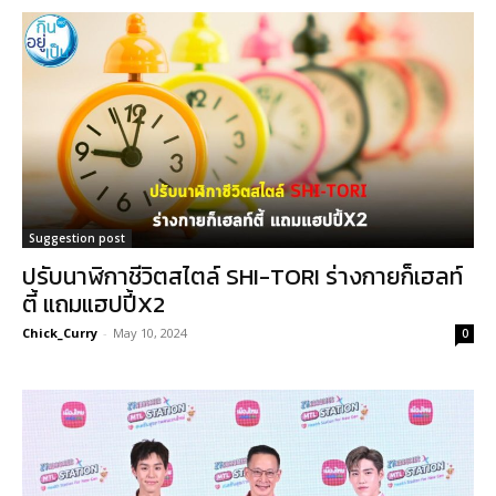
Suggestion post
ปรับนาฬิกาชีวิตสไตล์ SHI-TORI ร่างกายก็เฮลท์
ตี้ แถมแฮปปี้X2
Chick_Curry
-
May 10, 2024
0