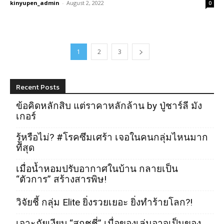
kinyupen_admin
-
August 2, 2022
0
1
2
3
Recent Posts
ข้อคิดหลักสิบ แต่ราคาหลักล้าน by ปู่ชาร์ลี มัง
เกอร์
รู้หรือไม่? #โรคซึมเศร้า เจอในคนกลุ่มไหนมาก
ที่สุด
เมื่อน้ำหอมปรับอากาศในบ้าน กลายเป็น
“ตัวการ” สร้างสารพิษ!
วิจัยชี้ กลุ่ม Elite ยิ่งรวยเยอะ ยิ่งทำร้ายโลก?!
เจาะภัยเงียบ “สกุชชี่” เมื่อของเล่นอาจเป็นของ