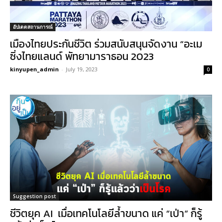
อัปเดตสถานการณ์
เมืองไทยประกันชีวิต ร่วมสนับสนุนจัดงาน “อะเม
ซิ่งไทยแลนด์ พัทยามาราธอน 2023
kinyupen_admin
-
July 19, 2023
0
Suggestion post
ชีวิตยุค AI เมื่อเทคโนโลยีล้ำขนาด แค่ “เป่า” ก็รู้