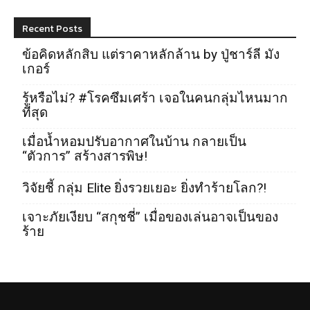
Recent Posts
ข้อคิดหลักสิบ แต่ราคาหลักล้าน by ปู่ชาร์ลี มัง
เกอร์
รู้หรือไม่? #โรคซึมเศร้า เจอในคนกลุ่มไหนมาก
ที่สุด
เมื่อน้ำหอมปรับอากาศในบ้าน กลายเป็น
“ตัวการ” สร้างสารพิษ!
วิจัยชี้ กลุ่ม Elite ยิ่งรวยเยอะ ยิ่งทำร้ายโลก?!
เจาะภัยเงียบ “สกุชชี่” เมื่อของเล่นอาจเป็นของ
ร้าย