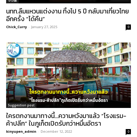
วาไรตี้
นทท.ลืมแหวนแต่งงาน ทิ้งไป 5 ปี กลับมาเที่ยวไทย
อีกครั้ง “ได้คืน”
Chick_Curry
-
January 27, 2025
0
Suggestion post
ใครตกงานมาทางนี้…ความหวังมาแล้ว “โรงแรม-
ค้าปลีก” ในภูเก็ตเปิดรับกว่าหมื่นอัตรา
kinyupen_admin
-
December 12, 2022
0