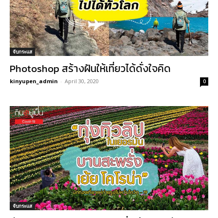
จับกระแส
Photoshop สร้างฝันให้เที่ยวได้ดั่งใจคิด
kinyupen_admin
-
April 30, 2020
0
จับกระแส