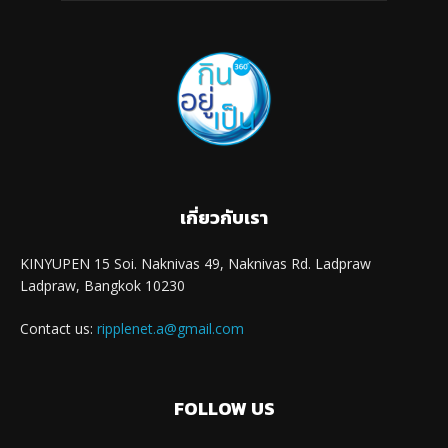
เกี่ยวกับเรา
KINYUPEN 15 Soi. Naknivas 49, Naknivas Rd. Ladpraw
Ladpraw, Bangkok 10230
Contact us:
ripplenet.a@gmail.com
FOLLOW US