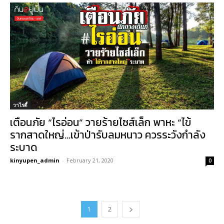
วาไรตี้
เตือนภัย “ไรอ่อน” วายร้ายไซส์เล็ก พาหะ “ไข้
รากสาดใหญ่…เข้าป่ารับลมหนาว ควรระวังกำลัง
ระบาด
kinyupen_admin
-
February 21, 2020
0
1
2