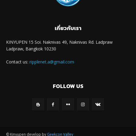
เกี่ยวกับเรา
KINYUPEN 15 Soi. Naknivas 49, Naknivas Rd. Ladpraw
Ladpraw, Bangkok 10230
Contact us:
ripplenet.a@gmail.com
FOLLOW US
© Kinyupen develop by
Geekcon Valley