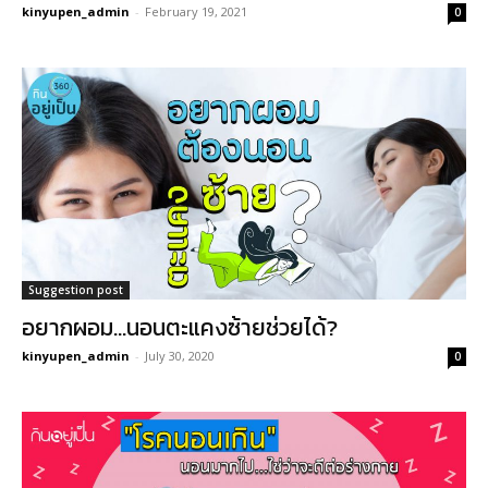
kinyupen_admin
-
February 19, 2021
0
Suggestion post
อยากผอม…นอนตะแคงซ้ายช่วยได้?
kinyupen_admin
-
July 30, 2020
0