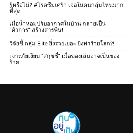
รู้หรือไม่? #โรคซึมเศร้า เจอในคนกลุ่มไหนมาก
ที่สุด
เมื่อน้ำหอมปรับอากาศในบ้าน กลายเป็น
“ตัวการ” สร้างสารพิษ!
วิจัยชี้ กลุ่ม Elite ยิ่งรวยเยอะ ยิ่งทำร้ายโลก?!
เจาะภัยเงียบ “สกุชชี่” เมื่อของเล่นอาจเป็นของ
ร้าย