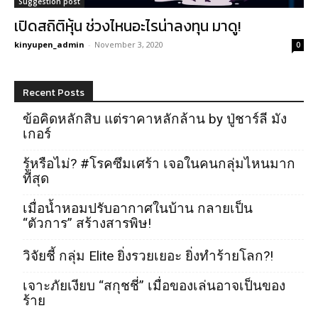
Suggestion post
เปิดสถิติหุ้น ช่วงไหนอะไรน่าลงทุน มาดู!
kinyupen_admin
-
November 3, 2020
0
Recent Posts
ข้อคิดหลักสิบ แต่ราคาหลักล้าน by ปู่ชาร์ลี มัง
เกอร์
รู้หรือไม่? #โรคซึมเศร้า เจอในคนกลุ่มไหนมาก
ที่สุด
เมื่อน้ำหอมปรับอากาศในบ้าน กลายเป็น
“ตัวการ” สร้างสารพิษ!
วิจัยชี้ กลุ่ม Elite ยิ่งรวยเยอะ ยิ่งทำร้ายโลก?!
เจาะภัยเงียบ “สกุชชี่” เมื่อของเล่นอาจเป็นของ
ร้าย