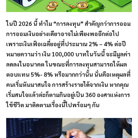
ในปี 2026 นี้ ทำไม “การลงทุน” สำคัญกว่าการออม
การออมเงินอย่างเดียวอาจไม่เพียงพออีกต่อไป
เพราะเงินเฟ้อเฉลี่ยอยู่ที่ประมาณ 2% – 4% ต่อปี
หมายความว่า เงิน 100,000 บาทในวันนี้ จะมีมูลค่า
ลดลงในอนาคต ในขณะที่การลงทุนสามารถให้ผล
ตอบแทน 5%- 8% หรือมากกว่านั้น นั่นคือเหตุผลที่
คนเริ่มหันมาสนใจ การสร้างรายได้จากเงิน หากคุณ
เริ่มสนใจแล้วล่ะก็ตามกินอยู่เป็น 360 องศาแห่งการ
ใช้ชีวิต มาติดตามเรื่องนี้ไปพร้อมๆ กัน