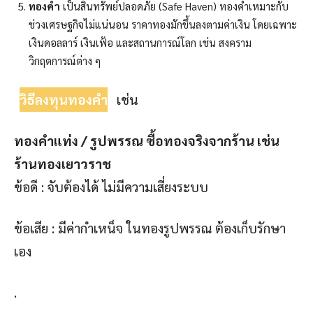
ทองคำ
เป็นสินทรัพย์ปลอดภัย (Safe Haven) ทองคำเหมาะกับ
ช่วงเศรษฐกิจไม่แน่นอน ราคาทองมักขึ้นลงตามค่าเงิน โดยเฉพาะ
เงินดอลลาร์ เงินเฟ้อ และสถานการณ์โลก เช่น สงคราม
วิกฤตการณ์ต่าง ๆ
วิธีลงทุนทองคำ
เช่น
ทองคำแท่ง / รูปพรรณ ซื้อทองจริงจากร้าน เช่น
ร้านทองเยาวราช
ข้อดี : จับต้องได้ ไม่มีความเสี่ยงระบบ
ข้อเสีย : มีค่ากำเหน็จ ในทองรูปพรรณ ต้องเก็บรักษา
เอง
.