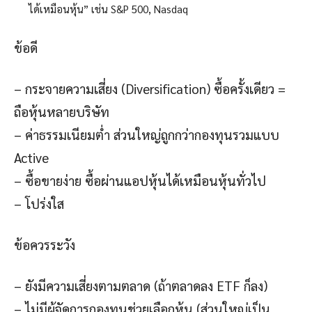
ได้เหมือนหุ้น” เช่น S&P 500, Nasdaq
ข้อดี
– กระจายความเสี่ยง (Diversification) ซื้อครั้งเดียว =
ถือหุ้นหลายบริษัท
– ค่าธรรมเนียมต่ำ ส่วนใหญ่ถูกกว่ากองทุนรวมแบบ
Active
– ซื้อขายง่าย ซื้อผ่านแอปหุ้นได้เหมือนหุ้นทั่วไป
– โปร่งใส
ข้อควรระวัง
– ยังมีความเสี่ยงตามตลาด (ถ้าตลาดลง ETF ก็ลง)
– ไม่มีผู้จัดการกองทุนช่วยเลือกหุ้น (ส่วนใหญ่เป็น