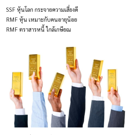
SSF หุ้นโลก กระจายความเสี่ยงดี
RMF หุ้น เหมาะกับคนอายุน้อย
RMF ตราสารหนี้ ใกล้เกษียณ