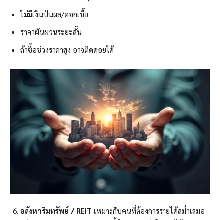
ไม่มีเงินปันผล/ดอกเบี้ย
ราคาผันผวนระยะสั้น
ถ้าซื้อช่วงราคาสูง อาจติดดอยได้
อสังหาริมทรัพย์ / REIT
เหมาะกับคนที่ต้องการรายได้สม่ำเสมอ