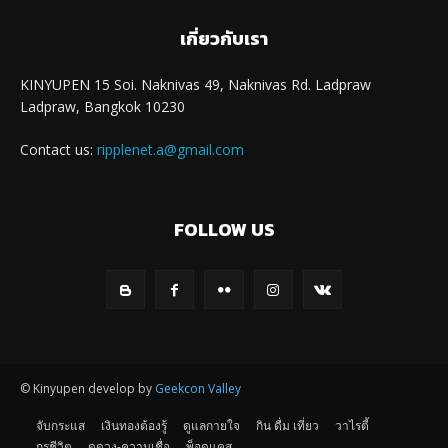
เกี่ยวกับเรา
KINYUPEN 15 Soi. Naknivas 49, Naknivas Rd. Ladpraw
Ladpraw, Bangkok 10230
Contact us:
ripplenet.a@gmail.com
FOLLOW US
© Kinyupen develop by
Geekcon Valley
จับกระแส
เงินทองต้องรู้
ดูแลกายใจ
กิน ดื่ม เที่ยว
วาไรตี้
กูรูชีวิต
ดูดวง-ความเชื่อ
พ็อดแคส