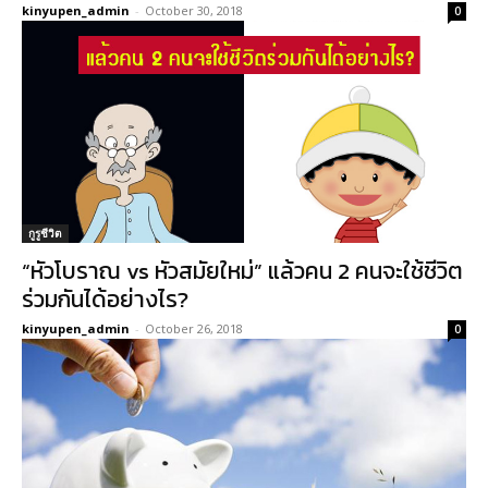
kinyupen_admin
-
October 30, 2018
0
กูรูชีวิต
“หัวโบราณ vs หัวสมัยใหม่” แล้วคน 2 คนจะใช้ชีวิต
ร่วมกันได้อย่างไร?
kinyupen_admin
-
October 26, 2018
0