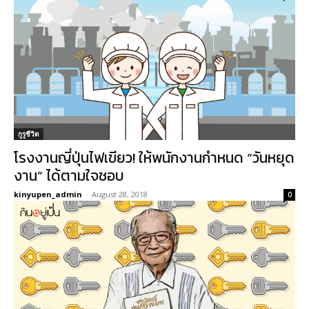
กูรูชีวิต
โรงงานญี่ปุ่นไฟเขียว! ให้พนักงานกำหนด “วันหยุด
งาน” ได้ตามใจชอบ
kinyupen_admin
-
August 28, 2018
0