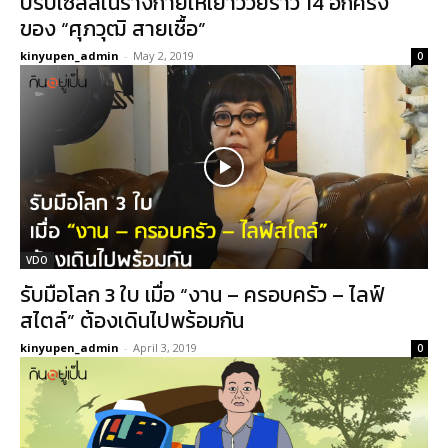
ปรับเซลล์ในร่างกายให้เยาว์วัยราว 14 อีกครั้ง
ของ “ศุภวุฒิ สายเชื้อ”
kinyupen_admin
-
May 2, 2019
0
VDO
รับมือโลก 3 ใบ เมื่อ “งาน – ครอบครัว – ไลฟ์
สไตล์” ต้องเดินไปพร้อมกัน
kinyupen_admin
-
April 3, 2019
0