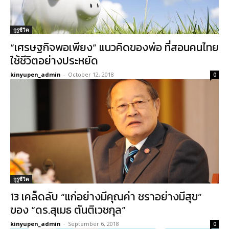
กูรูชีวิต
“เศรษฐกิจพอเพียง” แนวคิดของพ่อ ที่สอนคนไทย
ใช้ชีวิตอย่างประหยัด
kinyupen_admin
-
October 12, 2018
0
กูรูชีวิต
13 เคล็ดลับ “แก่อย่างมีคุณค่า ชราอย่างมีสุข”
ของ “ดร.สุเมธ ตันติเวชกุล”
kinyupen_admin
-
September 6, 2018
0