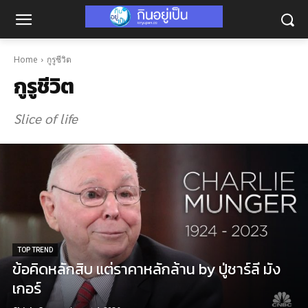
Home
กูรูชีวิต
กูรูชีวิต
Slice of life
TOP TREND
ข้อคิดหลักสิบ แต่ราคาหลักล้าน by ปู่ชาร์ลี มัง
เกอร์